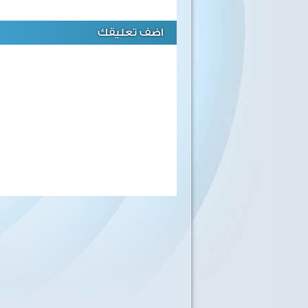
اضف تعليقك