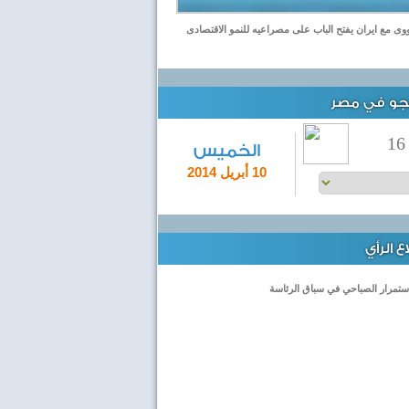
نووى مع ايران يفتح الباب على مصراعيه للنمو الاقتصادى
لجو في مصر
16
الخميس
10 أبريل 2014
 الرأي
ستمرار الصباحي في سباق الرئاسة