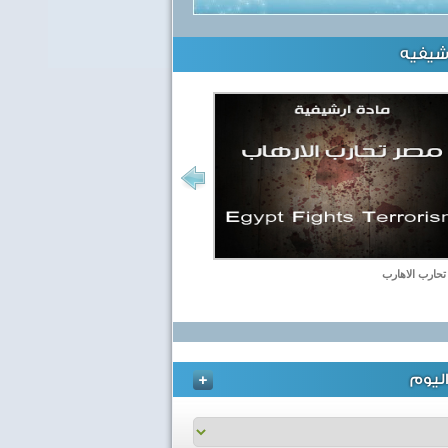
رشيفيه
حارب الاهارب
ليوم