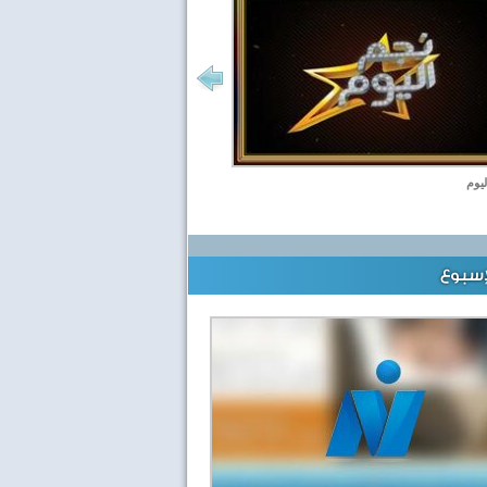
ليوم
إسبوع