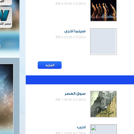
1/5/2014 4:59:00 PM
سينما اخرى
1/5/2014 4:35:00 PM
ل
المزيد
سوق العصر
4/1/2014 7:38:00 PM
اديب
4/1/2014 7:16:00 PM