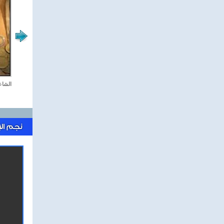
جمعة كل جمعة
الشاع
نجم ال