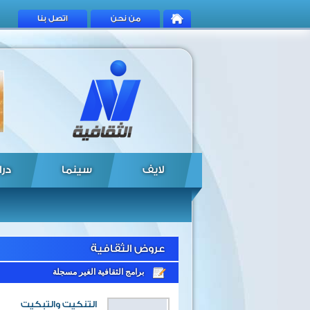
من نحن
اتصل بنا
لايف
سينما
درا
عروض الثقافية
برامج الثقافية الغير مسجلة
التنكيت والتبكيت