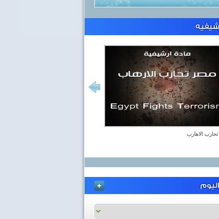
رشيفيه
حارب الاهارب
ليوم