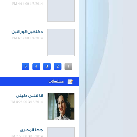
1/5/2014 4:14:00 PM
دكاكين الوراقين
1/4/2014 6:37:00 PM
5
4
3
2
1
مسلسلات
انا قلبى دليلى
3/13/2014 8:28:00 PM
جحا المصرى
3/13/2014 7:53:00 PM