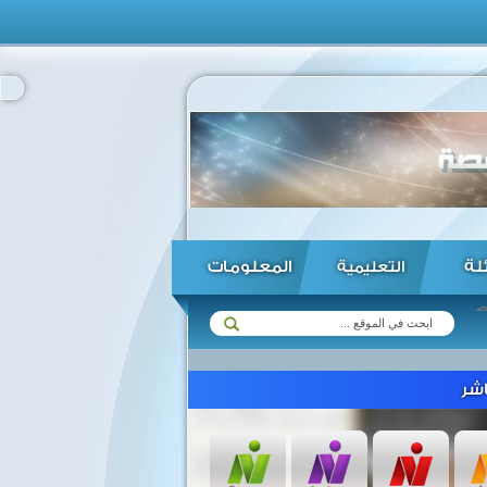
ئلة
المعلومات
التعليمية
شر