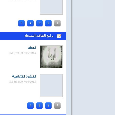
5
4
3
2
1
برامج الثقافية المسجلة
الرواد
7/16/2013 5:40:00 PM
40 سنة على نصر أكتوبر
النشرة الثقافية
7/16/2013 5:38:00 PM
4
3
2
1