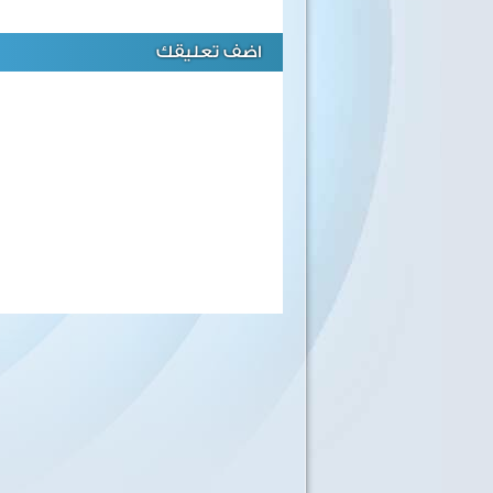
اضف تعليقك