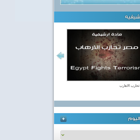
رشيفيه
حارب الاهارب
ليوم