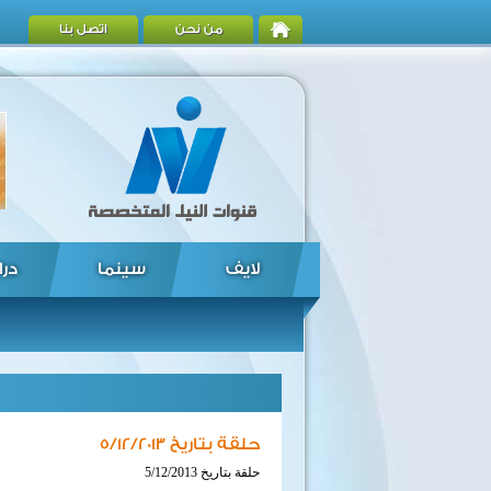
من نحن
اتصل بنا
لايف
سينما
درا
حلقة بتاريخ 5/12/2013
حلقة بتاريخ 5/12/2013