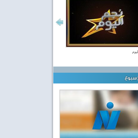
ليوم
إسبوع