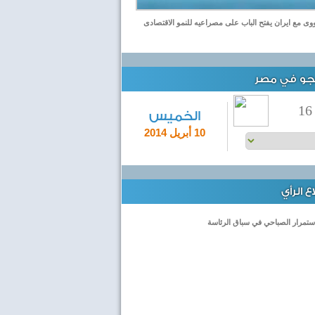
نووى مع ايران يفتح الباب على مصراعيه للنمو الاقتصادى
لجو في مصر
16
الخميس
10 أبريل 2014
 الرأي
ستمرار الصباحي في سباق الرئاسة