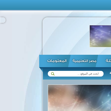
ئلة
المعلومات
مصر التعليمية
 لقانون الاستثمار ...
الحكومة تنفي قبول المصريين العائدين من روسيا وأ