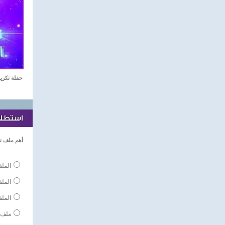
حفلة تكريم نجوم الدر
استطلاع
أهم ملف ن
الملف
المل
الملف
ملف 