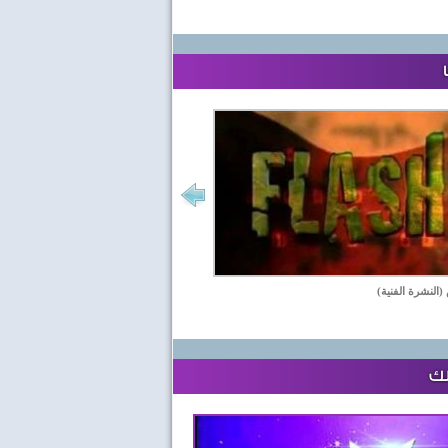
(النشرة الفنية)
لك