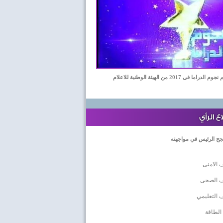
اما فى 2017 من الهيئة الوطنية للاعلام
 الرأي
جح الرئيس في مواجهته
 الامنى
ف الصحى
 التعليمي
الطاقة