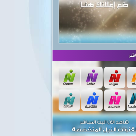
شر
شاهد الآن البث المباشر
قنوات النيل المتخصصة