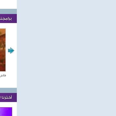
برامجنا
مع نجوم الدراما العربية
ستديو دراما
فلاش 
أخترنا 