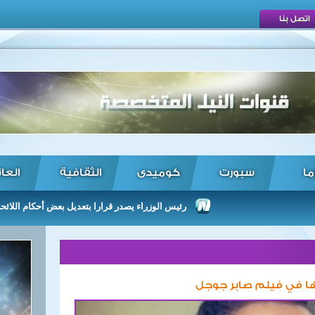
اتصل بنا
ما
سبورت
كوميدى
الثقافية
العا
رئيس الوزراء يصدر قرارا بتعديل بعض أحكام اللائحة التنفيذية
رها في فيلم صابر جوجل