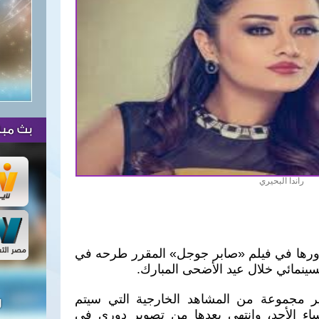
بث مبا
راندا البحيري
دورها في فيلم «صابر جوجل» المقرر طرحه في
ينمائي خلال عيد الأضحى المبارك.
 مجموعة من المشاهد الخارجية التي سيتم
ل
اء الأحد، وانتهي بعدها من تصوير دوري في