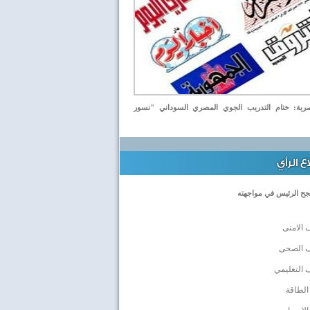
ة: ختام التدريب الجوي المصري السوداني "نسور
 الرأي
جح الرئيس في مواجهته
 الامنى
ف الصحى
 التعليمي
الطاقة