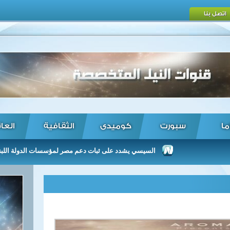
اتصل بنا
ما
سبورت
كوميدى
الثقافية
العا
السيسي يشدد على ثبات دعم مصر لمؤسسات الدولة اللبنانية بما يح