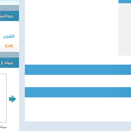
مواقيت 
الفجر
04:54
مواد ا
مصر تحارب الاهارب
سيناء 2018 العملية الشا