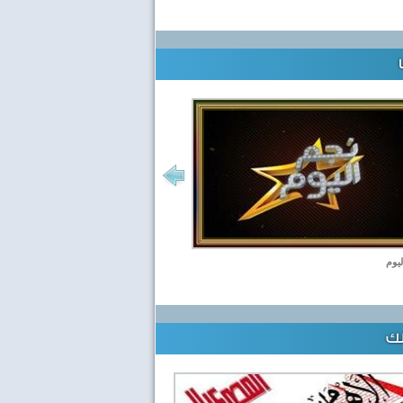
ليوم
لك