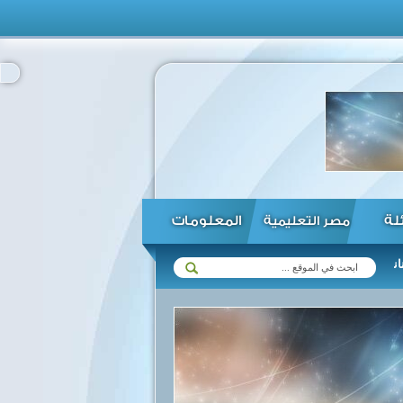
ئلة
المعلومات
مصر التعليمية
افظ على استقرار وأمن شعبها ...
الحكومة تنفي وجود عجز بالمخزون ال