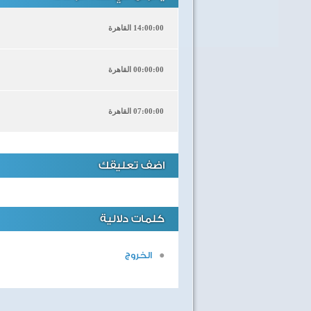
14:00:00 القاهرة
00:00:00 القاهرة
07:00:00 القاهرة
اضف تعليقك
كلمات دلالية
الخروج
40 سنة على نصر أكتوبر
اغاني وطنية