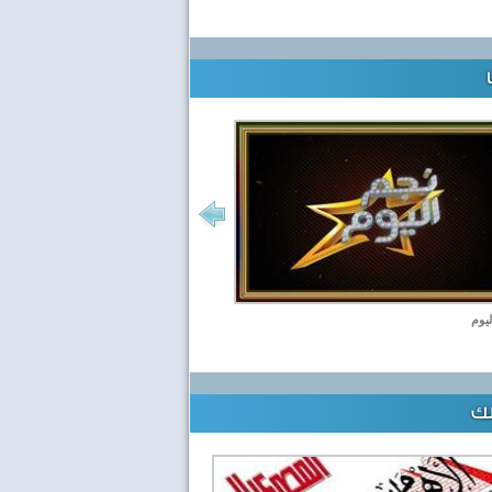
ليوم
لك