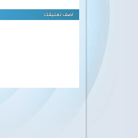
اضف تعليقك