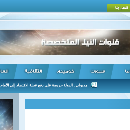
اتصل بنا
ما
سبورت
كوميدى
الثقافية
العا
مدبولي : الدولة حريصة على دفع عجلة الاقتصاد إلى الأمام ...