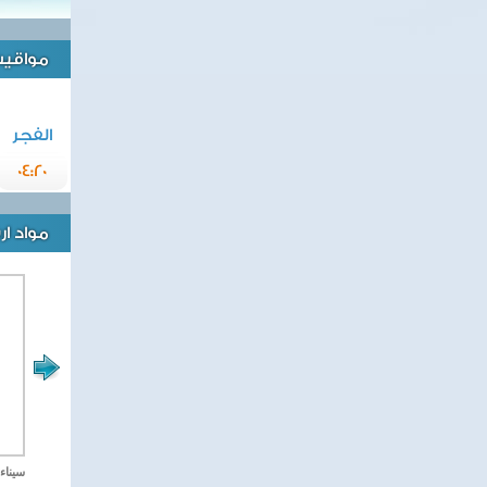
مواقيت 
الفجر
04:20
مواد ا
مصر تحارب الاهارب
سيناء 2018 العملية الشا