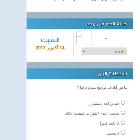
حالة الجو في مصر
-
السبت
14 أكتوبر 2017
استطلاع الرأي
ما هو رأيك فى برنامج ستديو دراما ؟
جيد واتابعه باستمرار
تعجبنى احدى الفقرات المقدمة خلاله
لا اتابعه كثيرا
لا يعجبنى