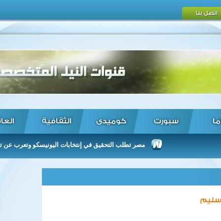
اتصل بنا
ما
سبورت
كوميدى
الثقافية
العا
‫مصر تطلب التحقيق في إنتخابات اليونيسكو وتعرب عن تقديرها للد
 سليم