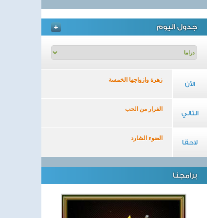
جدول اليوم
زهرة وازواجها الخمسة
الآن
الفرار من الحب
التالي
الضوء الشارد
لاحقا
برامجنا