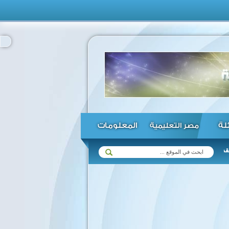
ئلة
المعلومات
مصر التعليمية
‎ول الداعمة في الصحف المصرية ...
أمريكا ومصر تطلبان من إسرائيل ع