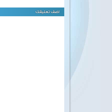
اضف تعليقك