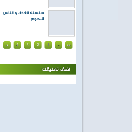
سلسلة الغذاء و الناس - 
اللحوم
«
4
3
2
1
»
»»
اضف تعليقك