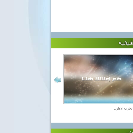
رشيفيه
حارب الاهارب