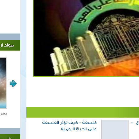
مواد ا
اغاني وطنية
مصر ت
ع -
فلسفة - كيف تؤثر الفلسفة
على الحياة اليومية