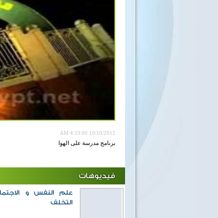
10/10/2012 4:33:00 AM
برنامج مدرسة على الهوا
فيديوهات
40 سنة على نصر أكتوبر
علم النفس و الاجتما
التخلف