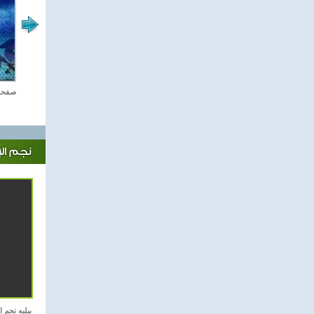
جولة فى ملاعب العالم
صفحة 
نجم ال
بيليه نجم 