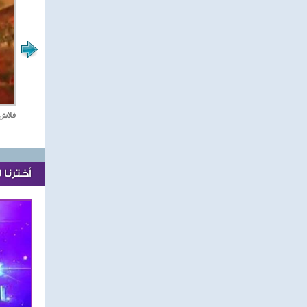
مع نجوم الدراما العربية
ستديو دراما
فلاش 
أخترنا 