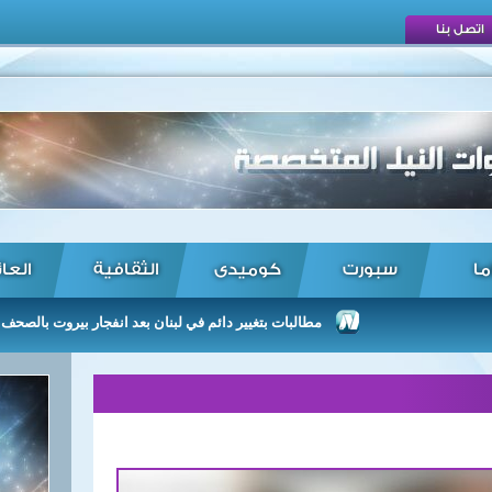
اتصل بنا
ما
سبورت
كوميدى
الثقافية
العا
مطالبات بتغيير دائم في لبنان بعد انفجار بيروت بالصحف البريطانية 