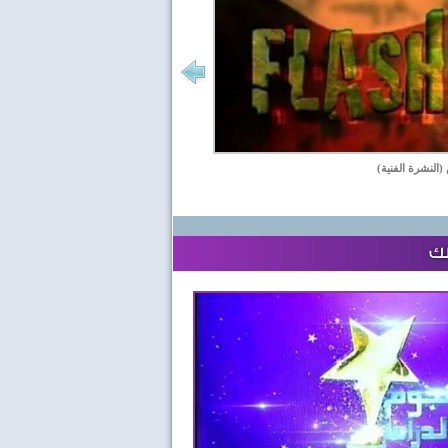
(النشرة الفنية)
لك