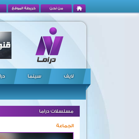
من نحن
خريطة الموقع
لايف
سينما
درا
مسلسلات دراما
الجماعة