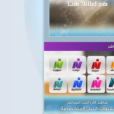
شر
شاهد الآن البث المباشر
قنوات النيل المتخصصة