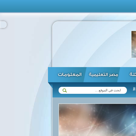
ئلة
المعلومات
مصر التعليمية
...
بلجيكا تفرض ارتداء الكمامات فى العاصمة مع ارتفاع الإصابات بفيروس