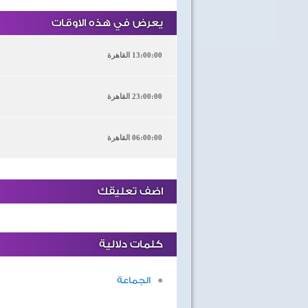
يعرض في هذه الاوقات
13:00:00 القاهرة
23:00:00 القاهرة
06:00:00 القاهرة
اضف تعليقك
كلمات دلالية
الجماعة
40 سنة على نصر أكتوبر
اغاني وطنية