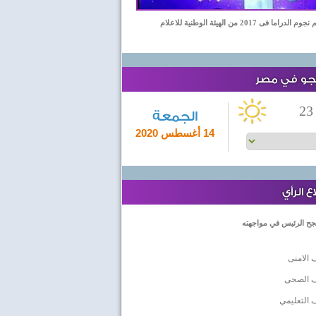
اما فى 2017 من الهيئة الوطنية للاعلام
لجو في مصر
23
الجمعة
14 أغسطس 2020
 الرأي
جح الرئيس في مواجهته
 الامنى
ف الصحى
 التعليمي