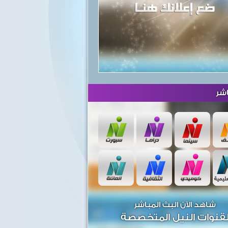
شر
شاهد الآن البث المباشر
قنوات النيل المتخصصة