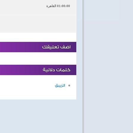
01:00:00 القاهرة
اضف تعليقك
كلمات دلالية
الزيبق
40 سنة على نصر أكتوبر
اغاني وطنية