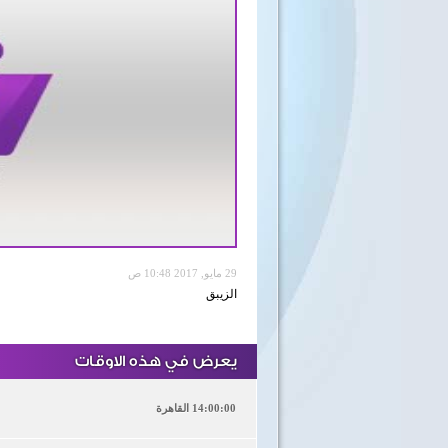
29 مايو, 2017 10:48 ص
الزيبق
يعرض في هذه الاوقات
14:00:00 القاهرة