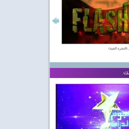
(النشرة الفنية)
لك