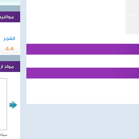
مواقيت 
الفجر
04:08
مواد ا
مصر تحارب الاهارب
سيناء 2018 العملية الشا