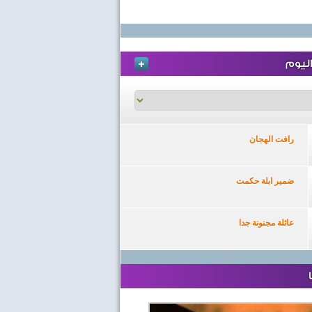
ليوم
رافت الهجان
ضمير ابلة حكمت
عائلة مجنونة جدا