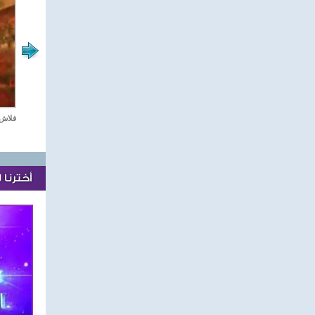
مع نجوم الدراما العربية
ستديو دراما
فلاش 
أخترنا 