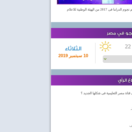
اما فى 2017 من الهيئة الوطنية للاعلام
لجو في مصر
22
الثلاثاء
10 سبتمبر 2019
 الرأي
 قناة مصر التعليمية فى شكلها الجديد ؟
ف