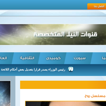
اتصل بنا
ما
سبورت
كوميدى
الثقافية
العا
رئيس الوزراء يصدر قرارا بتعديل بعض أحكام اللائحة التنفيذية ل
 مسلسل روح