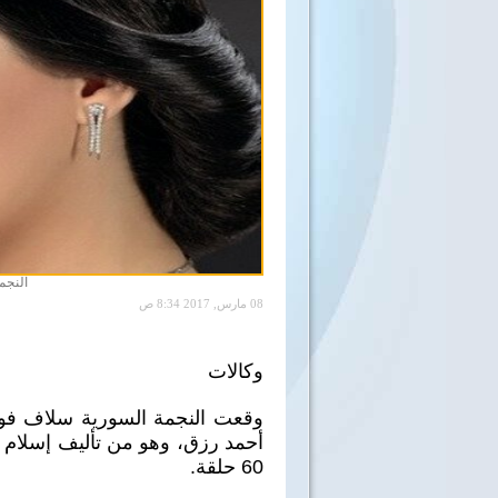
النجم
08 مارس, 2017 8:34 ص
وكالات
وقعت النجمة السورية سلاف فو
أحمد رزق، وهو من تأليف إسلام 
60 حلقة.