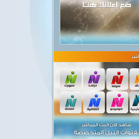
شر
شاهد الآن البث المباشر
قنوات النيل المتخصصة