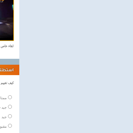
لقاء خاص
استطلاع
كيف تقييم ا
ممتاز
جيد ج
جيد
مقبو