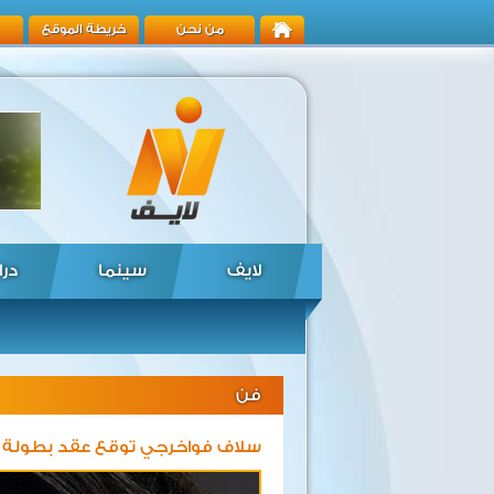
من نحن
خريطة الموقع
لايف
سينما
درا
فن
سلاف فواخرجي توقع عقد بطولة