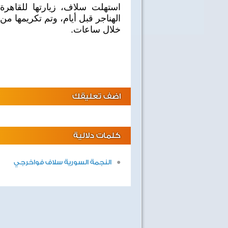
الهناجر قبل أيام، وتم تكريمها من
خلال ساعات.
اضف تعليقك
كلمات دلالية
النجمة السورية سلاف فواخرجي
40 سنة على نصر أكتوبر
اغاني وطنية