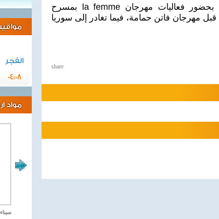
استهلت سلاف، زيارتها للقاهرة بحضور فعاليات مهرجان la femme بمسرح
 قبل مهرجان فاتن حمامة، فيما تغادر إلى سوريا
مواقيت 
الفجر
share
04:08
مواد ا
مصر تحارب الاهارب
سيناء 2018 العملية الشا