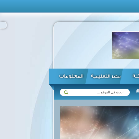
ئلة
المعلومات
مصر التعليمية
قانون الاستثمار ...
الحكومة تنفي قبول المصريين العائدين من روسيا وأوك