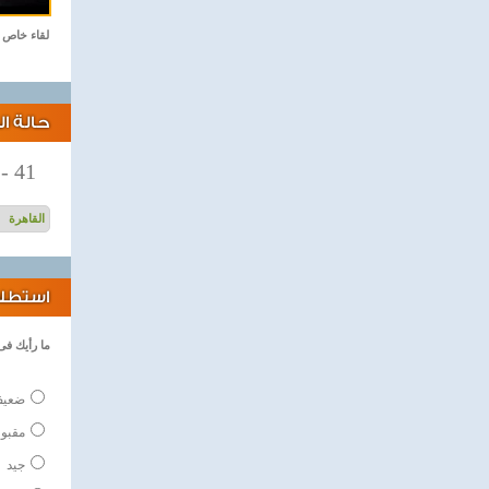
لقاء خاص
حالة ا
-
41
استطلاع
ما رأيك فى
ضعي
مقبو
جيد