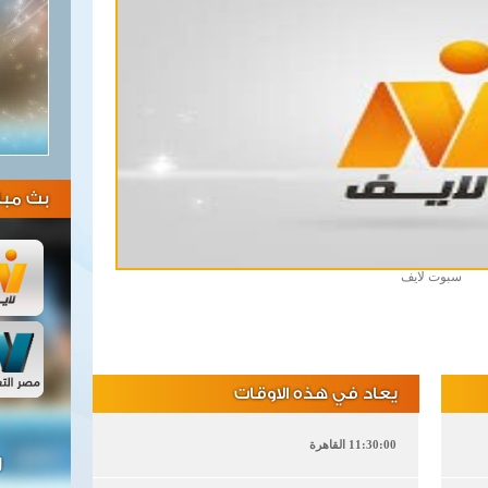
بث مبا
سبوت لايف
يعاد في هذه الاوقات
11:30:00 القاهرة
ل