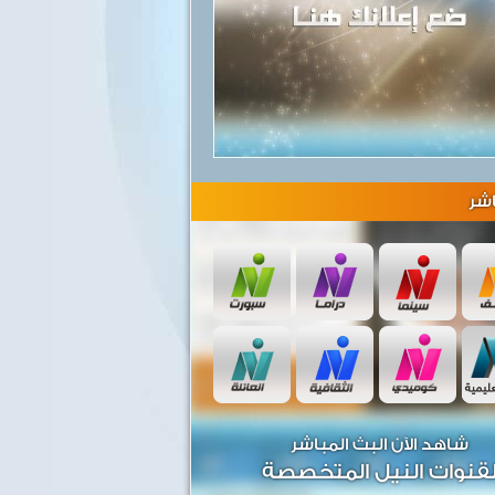
شر
شاهد الآن البث المباشر
قنوات النيل المتخصصة