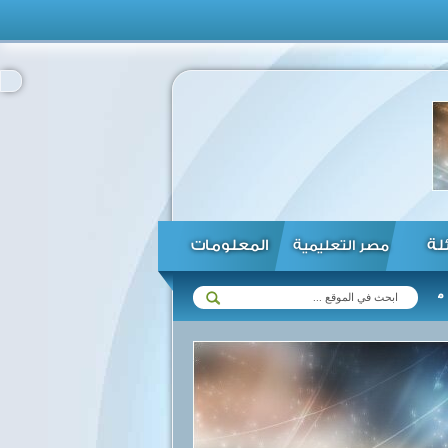
ئلة
المعلومات
مصر التعليمية
صحف لبنانية: البحث عن طرق جديدة لإيصال المساعدات إلى سوريا ولبنا