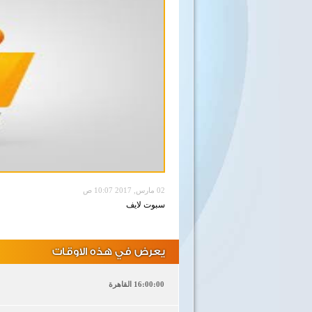
02 مارس, 2017 10:07 ص
سبوت لايف
يعرض في هذه الاوقات
16:00:00 القاهرة