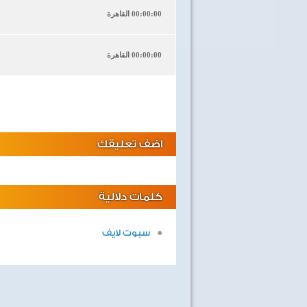
00:00:00 القاهرة
00:00:00 القاهرة
اضف تعليقك
كلمات دلالية
سبوت لايف
40 سنة على نصر أكتوبر
اغاني وطنية