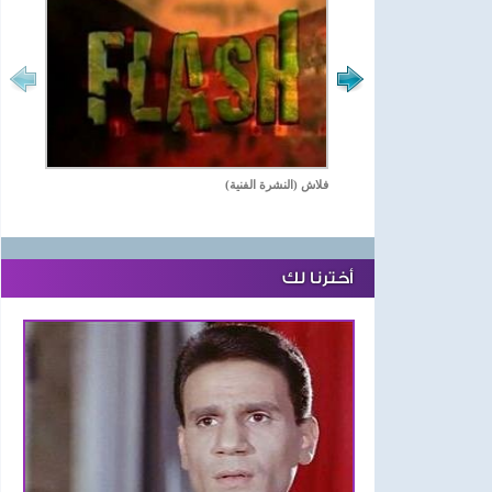
فلاش (النشرة الفنية)
أخترنا لك