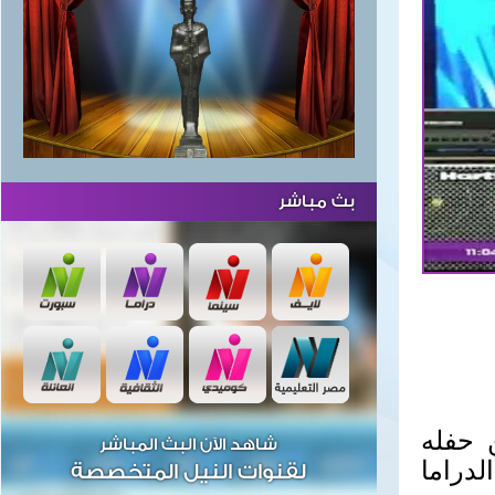
بث مباشر
 حفله
شاهد الآن البث المباشر
لدراما
لقنوات النيل المتخصصة