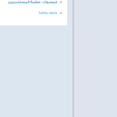
فيسبوك ، سلامة المستخدمين
Safety check
لغة العصر
كنوز الطبيعة