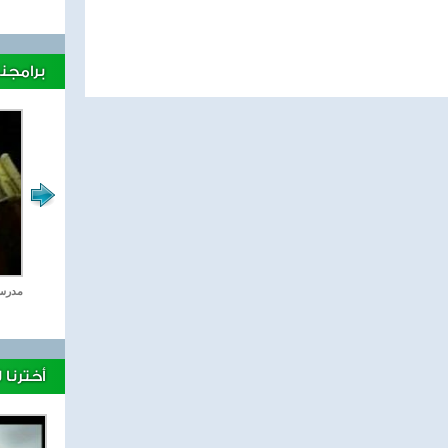
برامجنا
الاعجاز العلمى
مدرسة 
أخترنا 