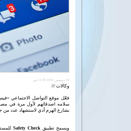
10 ديسمبر, 2016 11:59 ص
وكالات ///
فعّل موقع التواصل الاجتماعي «في
سلامه اصدقائهم لأول مرة في مصر
بشارع الهرم أدي لاستشهاد عدد من جن
ويسمح تطبيق
Safety Check
للمستخ