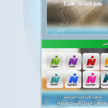
شر
شاهد الآن البث المباشر
قنوات النيل المتخصصة