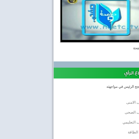
حة
 الرأي
جح الرئيس في مواجهته
 الامنى
ف الصحى
 التعليمي
الطاقة