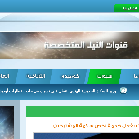
اتصل بنا
ما
سبورت
كوميدى
الثقافية
العا
وزير السكك الحديدية الهندي: عطل فني تسبب في حادث قطارات أوديشا ...
سبوك يفعل خدمة تخص سلامة المشتركين