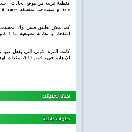
منطقة قريبة من موقع الحادث ، حيث
Safe
أو لست في المنطقة
t in area
كما يمكن تطبيق فيس بوك المستخدم
الانفجار أو الكارثة الطبيعية، ما إذا كان
كانت المرة الأولى التي يفعل فيه
الإرهابية في نوفمبر 2015، وكذلك الهجمات التي وقعت في العاصمة البلجيكية بروكسيل
اضف تعليقك
كلمات دلالية
40 سنة على نصر أكتوبر
اغاني وطنية