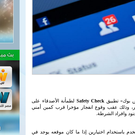
بث مبا
س بوك» تطبيق
Safety Check
لطمأنة الأصدقاء على
، وذلك عقب وقوع انفجار مؤخرا قرب كمين أمني
ود وافراد الشرطة.
ل
دم باستخدام اختيارين إذا ما كان موقعه يوجد في