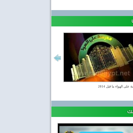
على الهواء ما قبل 2014
لك