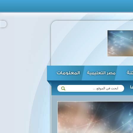
ئلة
المعلومات
مصر التعليمية
الرئيس السيسى ونظيره الموريتاني يثمنان التطور المستمر في العلاقات بين 