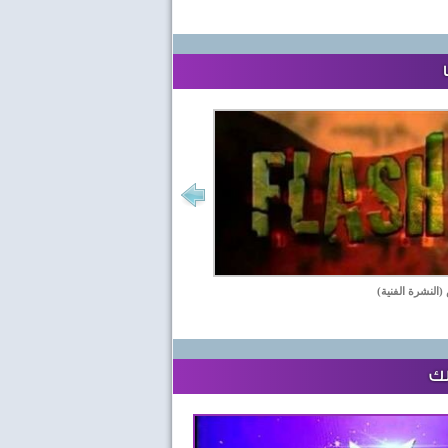
(النشرة الفنية)
لك