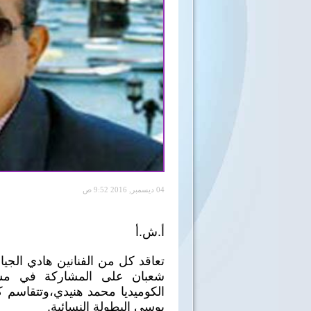
04 ديسمبر, 2016 9:52 ص
أ.ش.أ
تعاقد كل من الفنانين هادي الجيا
شعبان على المشاركة في مسل
الكوميديا محمد هنيدي،وتتقاسم ك
بوسي البطولة النسائية.