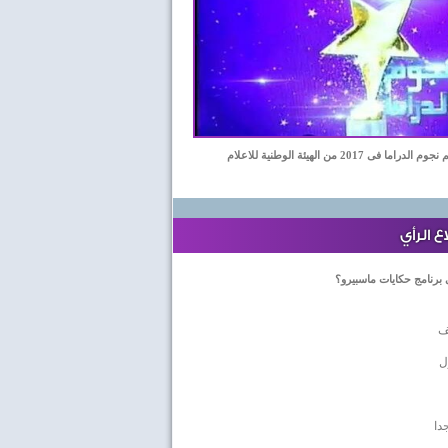
اما فى 2017 من الهيئة الوطنية للاعلام
 الرأي
 برنامج حكايات ماسبيرو؟
ف
ل
دا