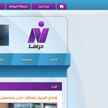
من نحن
خريطة الموقع
لايف
سينما
درا
فن
هادي الجيار يتعاقد على مسلسل 