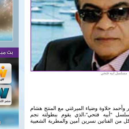
بث مبا
مسلسل أبيه فتحي
ر وأحمد حلاوة وضياء الميرغني مع المنتج هشام
سل "أبيه فتحي"،الذي يقوم ببطولته نجم
ل من الفناتين نسرين أمين والمطربة الشعبية
ل