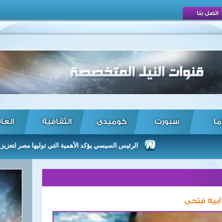
اتصل بنا
ما
سبورت
كوميدى
الثقافية
العا
الرئيس السيسي يؤكد الأهمية التي توليها مصر لتعزيز العلاقات 
أبيه فتحى