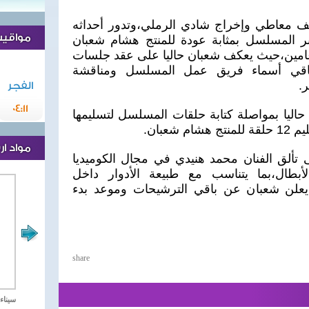
ف معاطي وإخراج شادي الرملي،وتدور أحداثه
مواقيت 
ر المسلسل بمثابة عودة للمنتج هشام شعبان
 عامين،حيث يعكف شعبان حاليا على عقد جلسات
اقي أسماء فريق عمل المسلسل ومناقشة
ر.
الفجر
04:11
ليا بمواصلة كتابة حلقات المسلسل لتسليمها
شعبان.
مواد ا
تألق الفنان محمد هنيدي في مجال الكوميديا
لأبطال،بما يتناسب مع طبيعة الأدوار داخل
علن شعبان عن باقي الترشيحات وموعد بدء
share
مصر تحارب الاهارب
سيناء 2018 العملية الشا