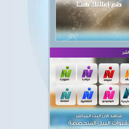
شر
شاهد الآن البث المباشر
قنوات النيل المتخصصة