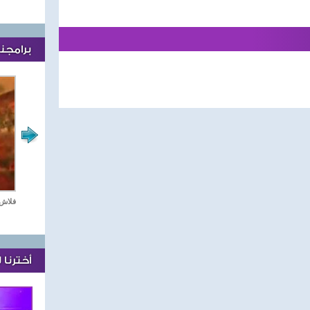
برامجنا
مع نجوم الدراما العربية
ستديو دراما
فلاش 
أخترنا 