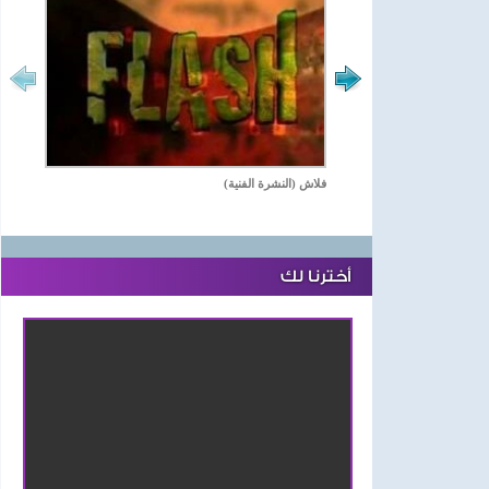
فلاش (النشرة الفنية)
أخترنا لك