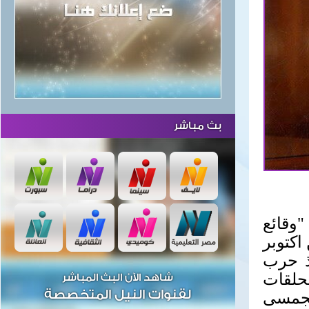
بث مباشر
وقائع
س من اكتوبر
نذ حرب
7 و من أهم الحلقات
شاهد الآن البث المباشر
لقنوات النيل المتخصصة
الجمسى