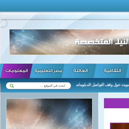
الثقافية
العائلة
المعلومات
مصر التعليمية
ول وقف التواصل الدبلوماسي مع كيري ...
تمديد أعمال الحوار السياسي ف