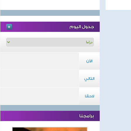
جدول اليوم
الآن
التالي
لاحقا
برامجنا