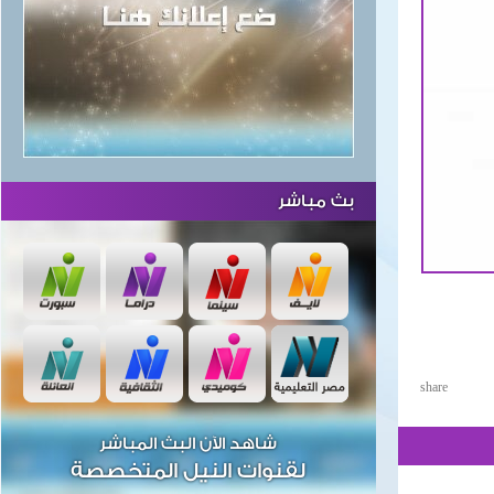
بث مباشر
share
شاهد الآن البث المباشر
لقنوات النيل المتخصصة