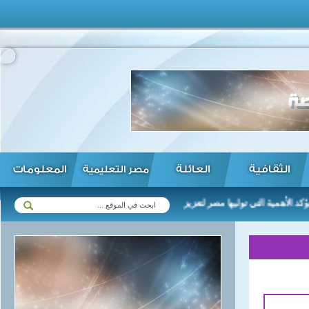
الثقافية
العائلة
المعلومات
مصر التعليمية
مية التي توليها مصر لتعزيز العلاقات مع زيمبابوي في مختلف المجالات ...