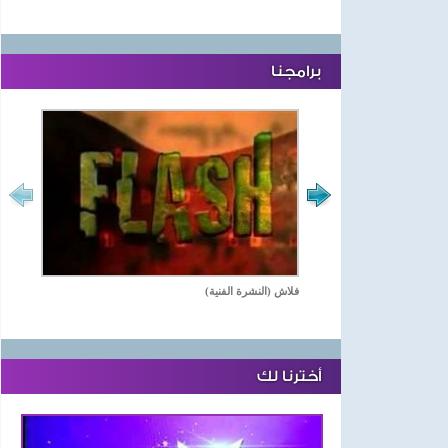
برامجنا
فلاش (النشرة الفنية)
أخترنا لك