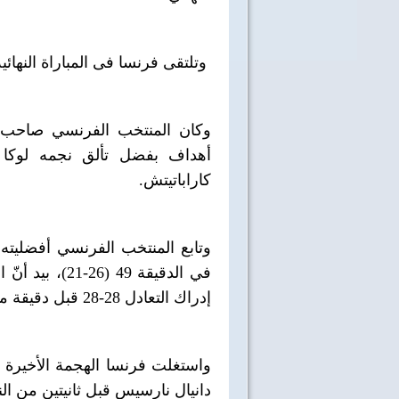
وتلتقى فرنسا فى المباراة النهائية
كاراباتيتش.
في الدقيقة 49 
إدراك التعادل 28-28 قبل دقيقة من النهاية.
واستغلت فرنسا الهجمة الأخيرة
40 سنة على نصر أكتوبر
اغاني وطنية
دانيال نارسيس قبل ثانيتين من النه