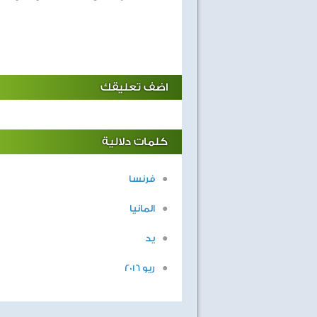
اضف تعليقك
كلمات دلالية
فرنسا
اهداف الاسبوع مع الثعلب
ابطال التحدى
المانيا
يد
ريو 2016