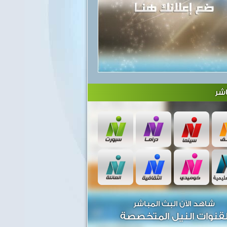
شر
شاهد الآن البث المباشر
قنوات النيل المتخصصة