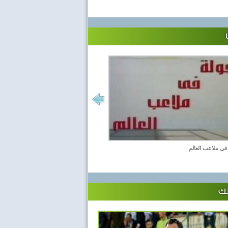
فى ملاعب العالم
لك