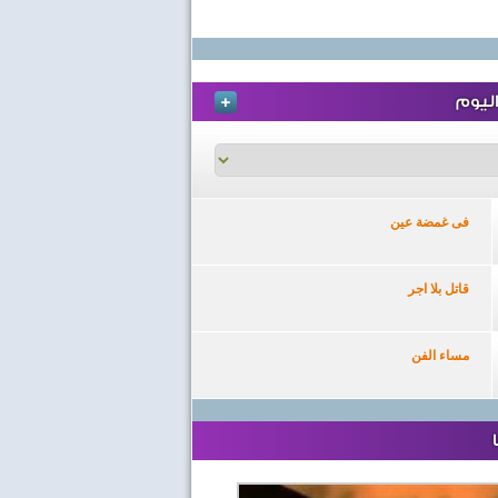
ليوم
فى غمضة عين
قاتل بلا اجر
مساء الفن