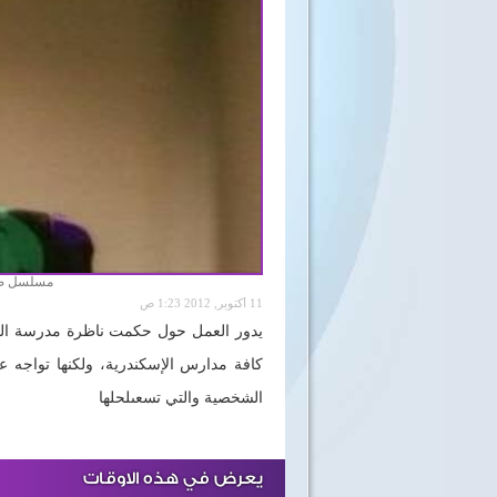
مسلسل ضمي
11 أكتوبر, 2012 1:23 ص
يدور العمل حول حكمت ناظرة مدرسة البنا
كافة مدارس الإسكندرية، ولكنها تواجه ع
الشخصية والتي تسعى
لحلها
يعرض في هذه الاوقات