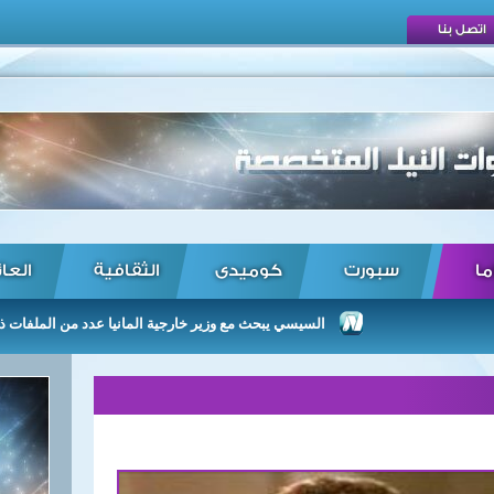
اتصل بنا
ما
سبورت
كوميدى
الثقافية
العا
السيسي يبحث مع وزير خارجية المانيا عدد من الملفات ذات الصلة بالع