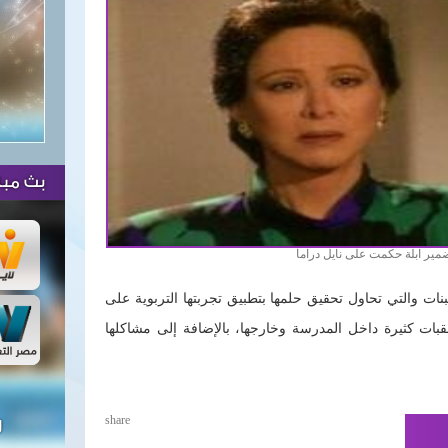
بث مبا
ر ابلة حكمت على نايل دراما
ت والتي تحاول تحقيق حلمها بتطبيق تجربتها التربوية على
قبات كثيرة داخل المدرسة وخارجها، بالإضافة إلى مشاكلها
share
ل