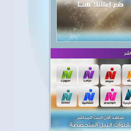
شر
شاهد الآن البث المباشر
قنوات النيل المتخصصة