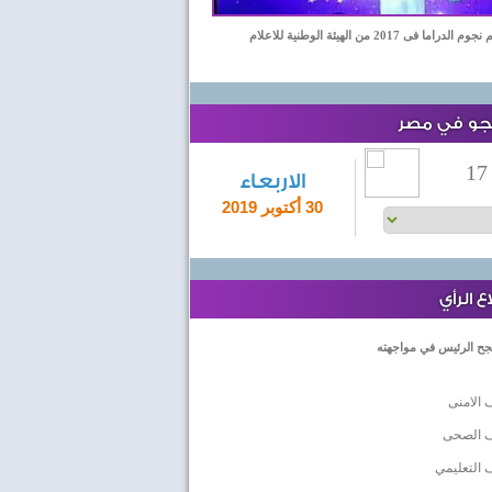
اما فى 2017 من الهيئة الوطنية للاعلام
لجو في مصر
17
الاربعاء
30 أكتوبر 2019
 الرأي
جح الرئيس في مواجهته
 الامنى
ف الصحى
 التعليمي