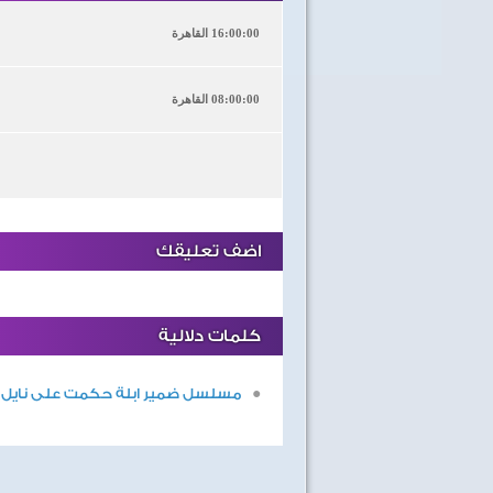
16:00:00 القاهرة
08:00:00 القاهرة
اضف تعليقك
كلمات دلالية
مسلسل ضمير ابلة حكمت على نايل د
40 سنة على نصر أكتوبر
اغاني وطنية