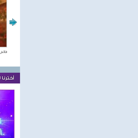
مع نجوم الدراما العربية
ستديو دراما
فلاش 
أخترنا 