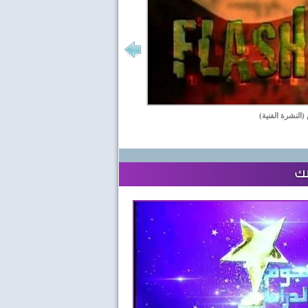
(النشرة الفنية)
لك