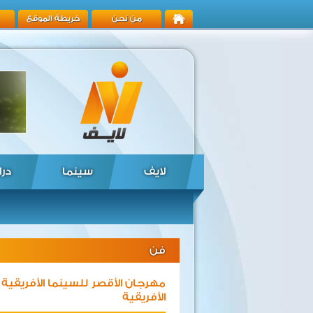
من نحن
خريطة الموقع
لايف
سينما
درا
فن
مهرجان الأقصر للسينما الأفريقية
الأفريقية