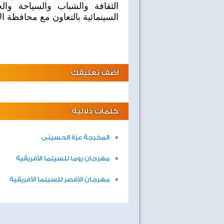
الثقافة والشباب والسياحة وال
السينمائية بالتعاون مع محافظة ا
اضف تعليقك
كلمات دلالية
المخرجة عزة الحسينى
صفحة جديدة
ليالى لايف
مهرجان روما للسينما الأفريقية
مهرجان الأقصر للسينما الأفريقية