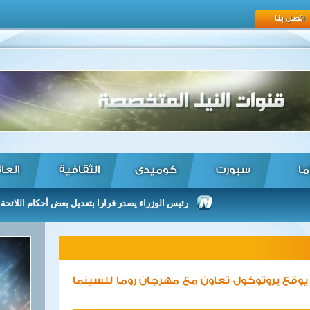
اتصل بنا
ما
سبورت
كوميدى
الثقافية
العا
رئيس الوزراء يصدر قرارا بتعديل بعض أحكام اللائحة التنفيذية ل
 يوقع بروتوكول تعاون مع مهرجان روما للسينما