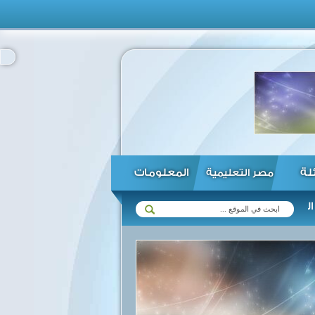
ئلة
المعلومات
مصر التعليمية
قانون الاستثمار ...
الحكومة تنفي قبول المصريين العائدين من روسيا وأو