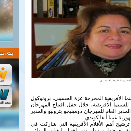
بث مبا
لمخرجة عزة الحسينى
ا الأفريقية المخرجة عزة الحسيني، بروتوكول
سينما الأفريقية، خلال حفل افتتاح المهرجان
لمدير العام للمهرجان دومينيجو بتروليو والمدير
رية غينيا ألفا كوندي.
ترشيح أهم الأفلام الأفريقية التي شاركت في
ل
ة لعرضها بروما، وتم اختيار الفيلم الروائي