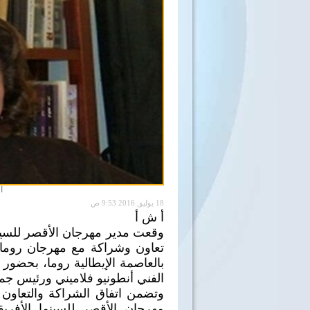
ا
18 يوليو, 2016 9:53 ص
أ ش أ
وقعت مدير مهرجان الأقصر للسينم
تعاون وشراكة مع مهرجان روما لل
بالعاصمة الإيطالية روما، بحضور ا
الفني أنطونيو فلاميني ورئيس جمهو
وتضمن اتفاق الشراكة والتعاون 
مهرجان الأقصر للسينما الأفريقي