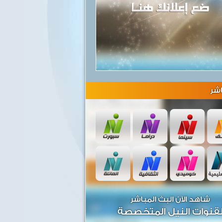
شر
شاهد الآن البث المباشر
قنوات النيل المتخصصة