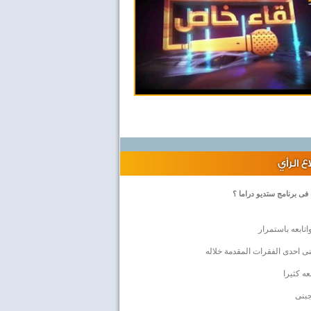
 الرأي
 فى برنامج ستديو دراما ؟
اتابعه باستمرار
ى احدى الفقرات المقدمة خلاله
بعه كثيرا
جبنى