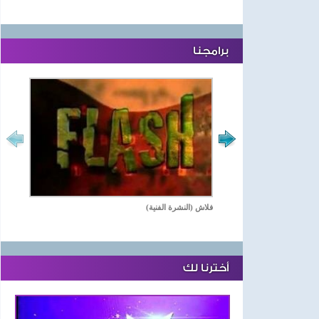
برامجنا
فلاش (النشرة الفنية)
أخترنا لك