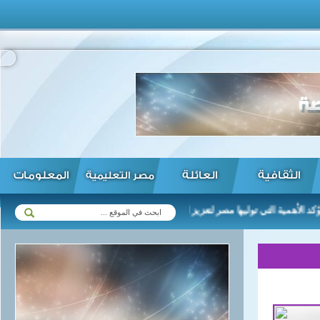
الثقافية
العائلة
المعلومات
مصر التعليمية
ية التي توليها مصر لتعزيز العلاقات مع زيمبابوي في مختلف المجالات ...