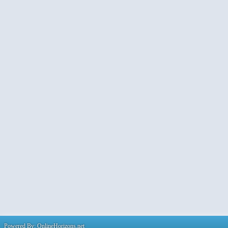
Powered By: OnlineHorizons.net