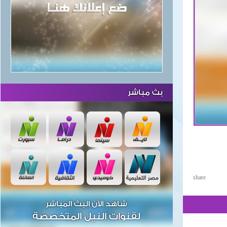
بث مباشر
share
شاهد الآن البث المباشر
لقنوات النيل المتخصصة