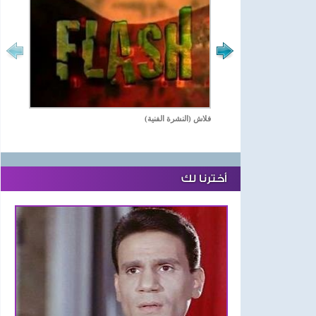
فلاش (النشرة الفنية)
أخترنا لك