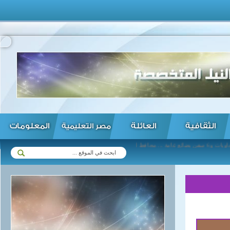
الثقافية
العائلة
المعلومات
مصر التعليمية