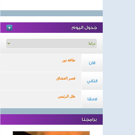
جدول اليوم
طاقة نور
الآن
قصر العشاق
التالي
ظل الرئيس
لاحقا
برامجنا