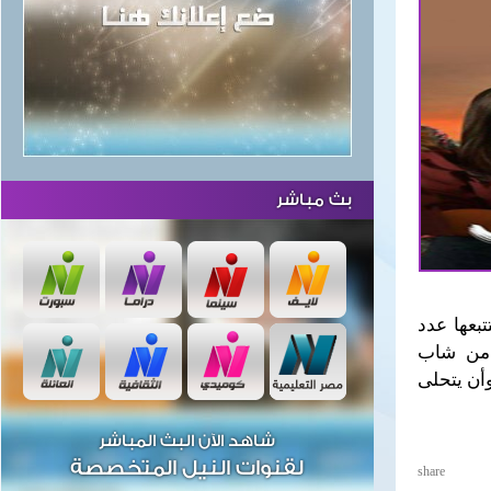
بث مباشر
بعها عدد
ا من شاب
أن يتحلى
شاهد الآن البث المباشر
لقنوات النيل المتخصصة
share