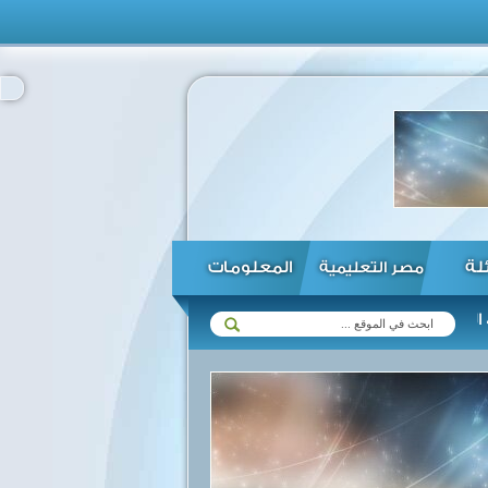
ئلة
المعلومات
مصر التعليمية
 لقانون الاستثمار ...
الحكومة تنفي قبول المصريين العائدين من روسيا وأ