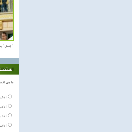
"جنش" يص
استطلاع
ما هى افضل
الاخب
الاخب
الاخبا
الاخب