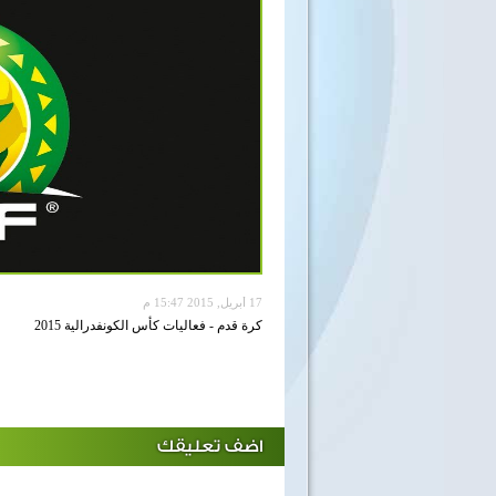
17 أبريل, 2015 15:47 م
كرة قدم - فعاليات كأس الكونفدرالية 2015
اضف تعليقك