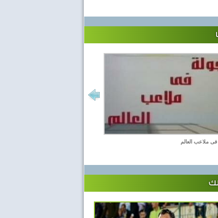
فى ملاعب العالم
لك