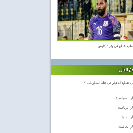
اب بقطع فى وتر "إكليس
 الرأي
 تغطية للاخبار فى قناة المعلومات ؟
ار السياسية
ار الرياضية
ر الفنية
ار العالمية