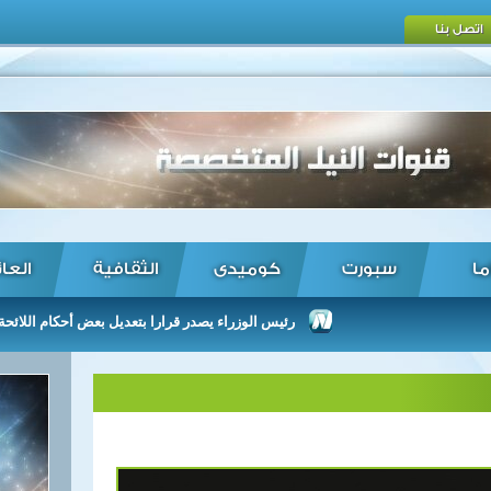
اتصل بنا
ما
سبورت
كوميدى
الثقافية
العا
رئيس الوزراء يصدر قرارا بتعديل بعض أحكام اللائحة التنفيذية