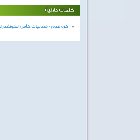
كلمات دلالية
كرة قدم - فعاليات كأس الكونفدرالية 15
40 سنة على نصر أكتوبر
اغاني وطنية