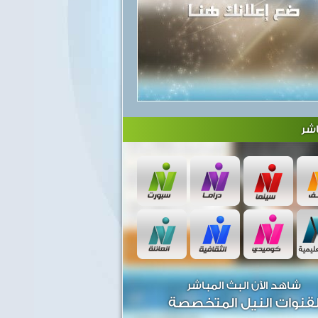
شر
شاهد الآن البث المباشر
قنوات النيل المتخصصة