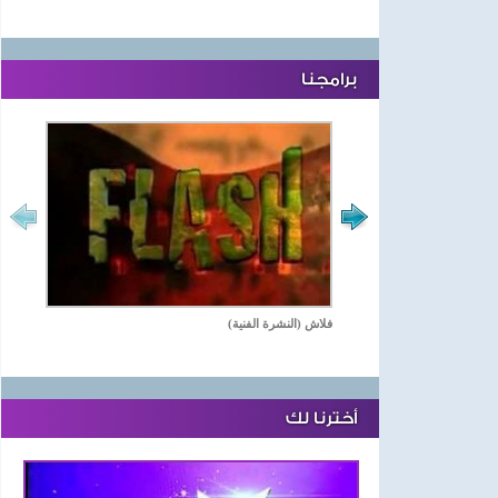
برامجنا
فلاش (النشرة الفنية)
أخترنا لك