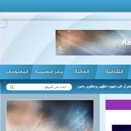
الثقافية
العائلة
المعلومات
مصر التعليمية
 جهود تطهير وتطوير بحيرة المنزلة وجميع البحيرات ...
الأهلي يصل لن