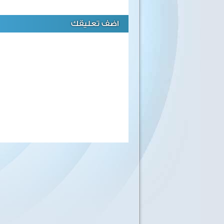
اضف تعليقك