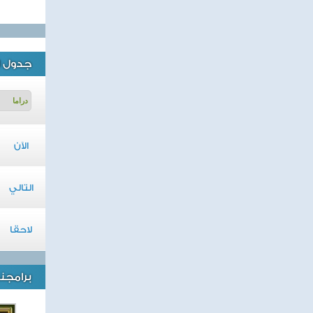
جدول ا
الآن
التالي
لاحقا
برامجنا