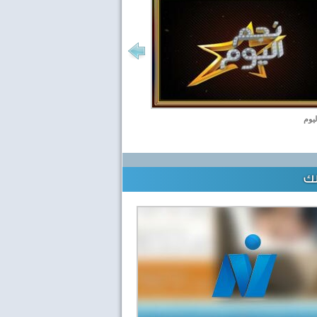
ليوم
لك