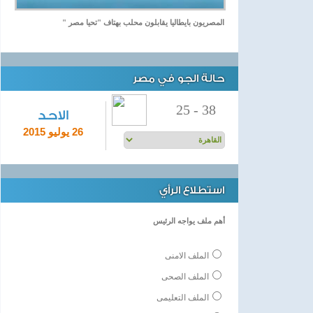
المصريون بايطاليا يقابلون محلب بهتاف "تحيا مصر "
حالة الجو في مصر
25
-
38
الاحد
26 يوليو 2015
استطلاع الرأي
أهم ملف يواجه الرئيس
الملف الامنى
الملف الصحى
الملف التعليمى