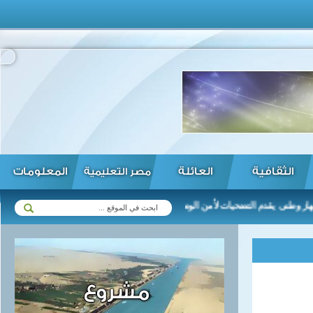
الثقافية
العائلة
المعلومات
مصر التعليمية
نى يقدم التضحيات لأمن الوطن والمواطن ...
الخارجية: اتصالات رفيعة ا