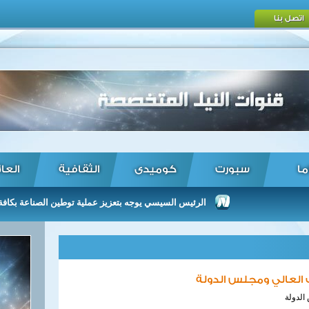
اتصل بنا
ما
سبورت
كوميدى
الثقافية
العا
الرئيس السيسي يوجه بتعزيز عملية توطين الصناعة بكافة مكوناتها و
ف العالي ومجلس الدولة
الدولة