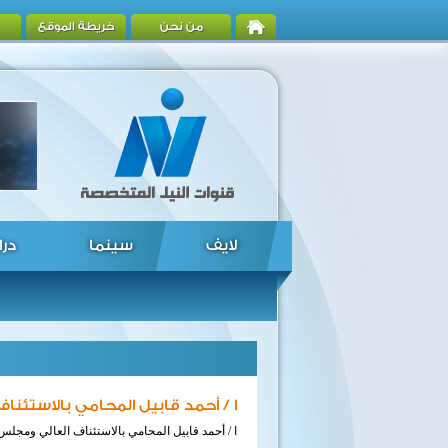
من نحن
خريطة الموقع
لايف
سينما
درا
ا / أحمد قابيل المحامي بالاستئنا
ا / أحمد قابيل المحامي بالاستئناف العالي ومجلس 