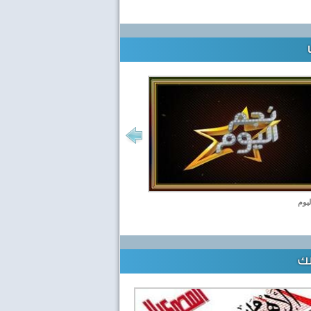
ليوم
لك