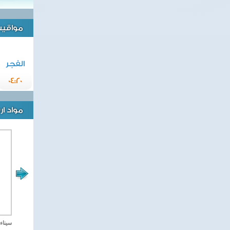
مواقيت 
الفجر
04:20
مواد ا
مصر تحارب الاهارب
سيناء 2018 العملية الشا