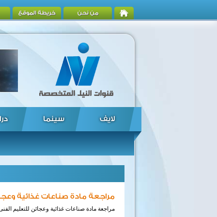
من نحن
خريطة الموقع
لايف
سينما
درا
مراجعة مادة صناعات غذائية وعجائ
مراجعة مادة صناعات غذائية وعجائن للتعليم الفنى