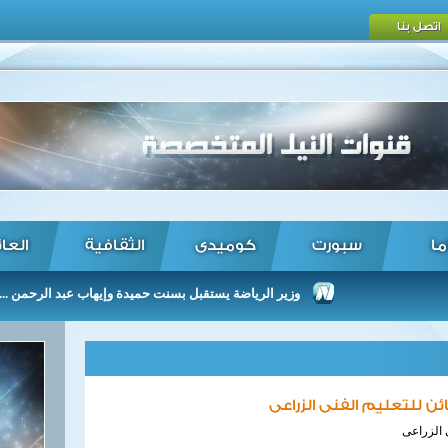
اتصل بنا
ما
سبورت
كوميدى
الثقافية
العا
وزير الرياضة يستقبل بسنت حميدة وإيهاب عبد الرحمن ...
ن للتعليم الفنى الزراعى
 الزراعى