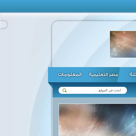
ئلة
المعلومات
مصر التعليمية
عشرات المستوطنين الإسرائيليين يقتحمون باحات المسجد الأقصى ...