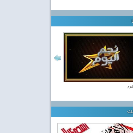
ليوم
لك