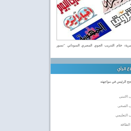
ة: ختام التدريب الجوي المصري السوداني "نسور
 الرأي
جح الرئيس في مواجهته
 الامنى
ف الصحى
 التعليمي
الطاقة