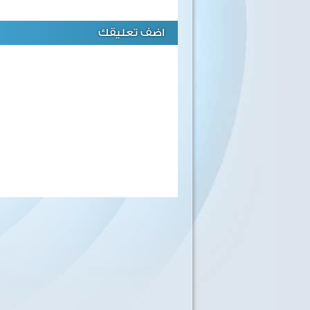
اضف تعليقك