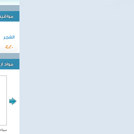
مواقيت 
الفجر
04:20
مواد ا
مصر تحارب الاهارب
سيناء 2018 العملية الشا