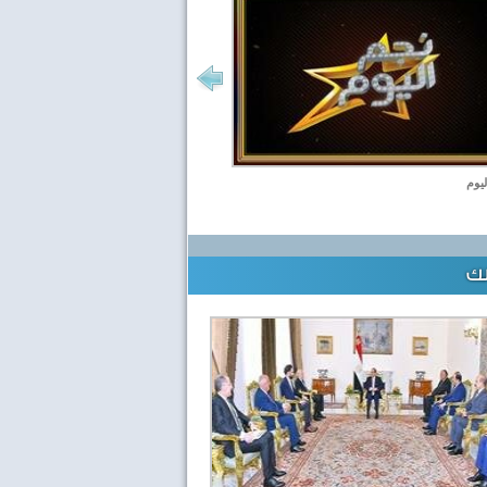
ليوم
لك