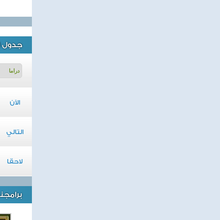
جدول ا
الآن
التالي
لاحقا
برامجنا