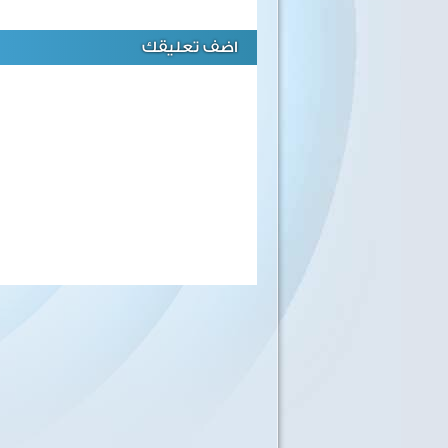
اضف تعليقك