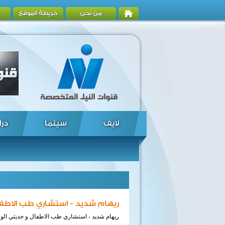
من نحن
خريطة الموقع
لايف
سينما
درا
ريهام شديد - استشاري طب الاطفال
ريهام شديد - استشاري طب الاطفال و حديثي الول