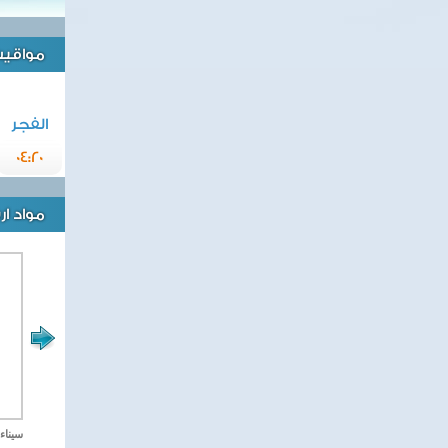
مواقيت 
الفجر
04:20
مواد ا
مصر تحارب الاهارب
سيناء 2018 العملية الشا