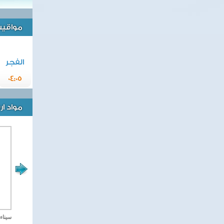
مواقيت 
الفجر
04:05
مواد ا
مصر تحارب الاهارب
سيناء 2018 العملية الشا