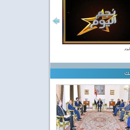
ليوم
لك