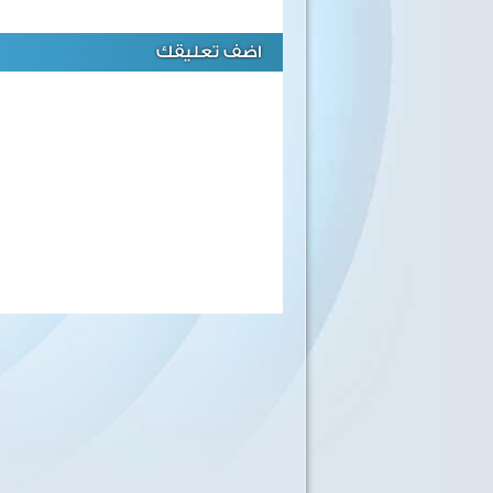
اضف تعليقك