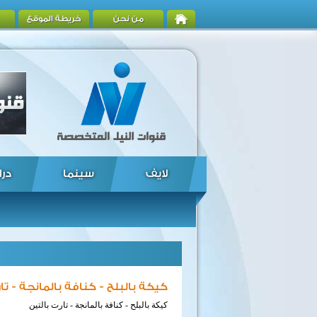
من نحن
خريطة الموقع
لايف
سينما
درا
كيكة بالبلح - كنافة بالمانجة - تا
كيكة بالبلح - كنافة بالمانجة - تارت بالتين