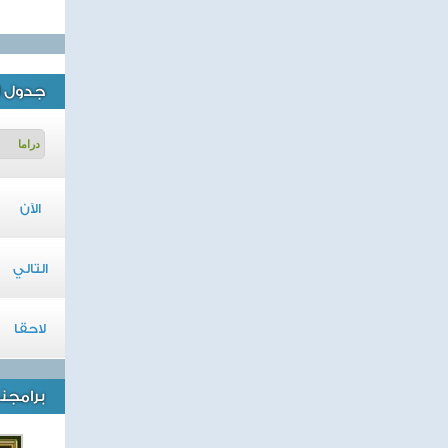
جدول ا
الآن
التالي
لاحقا
برامجنا