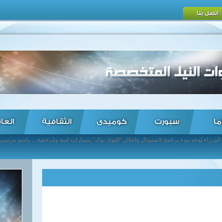
اتصل بنا
ما
سبورت
كوميدى
الثقافية
العا