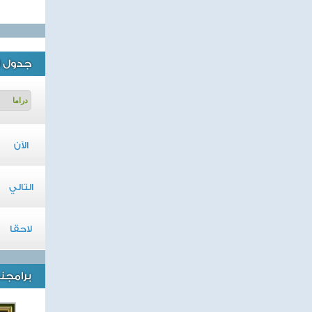
جدول ا
الآن
التالي
لاحقا
برامجنا