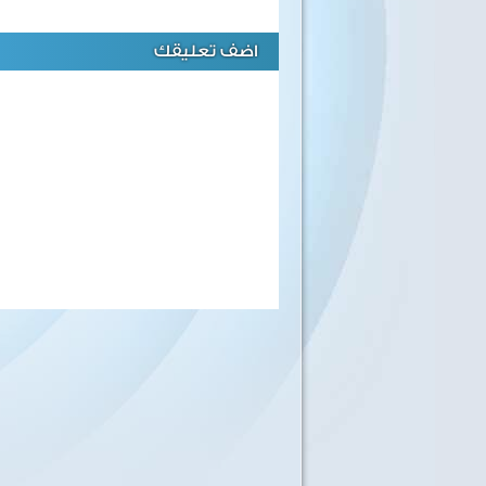
اضف تعليقك