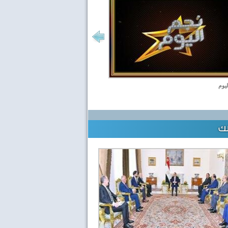
ليوم
لك