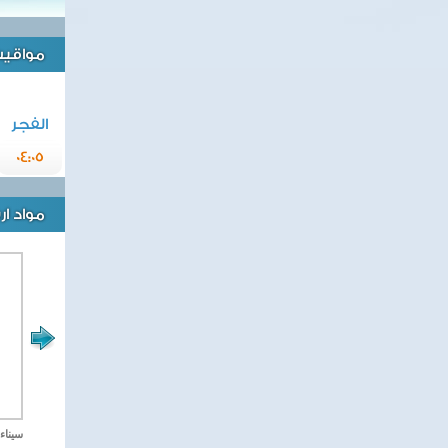
مواقيت 
الفجر
04:05
مواد ا
مصر تحارب الاهارب
سيناء 2018 العملية الشا