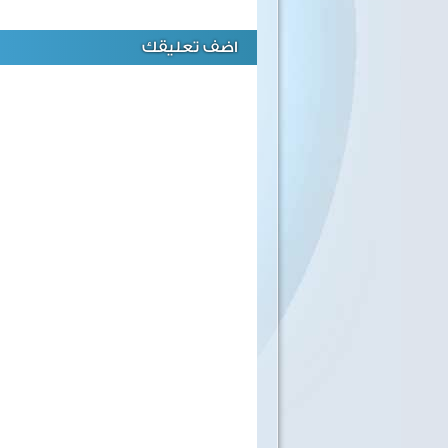
اضف تعليقك