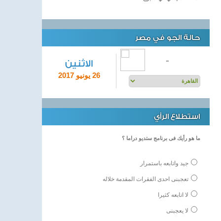
حالة الجو في مصر
-
الاثنين
26 يونيو 2017
استطلاع الرأي
ما هو رأيك فى برنامج ستديو دراما ؟
جيد واتابعه باستمرار
تعجبنى احدى الفقرات المقدمة خلاله
لا اتابعه كثيرا
لا يعجبنى