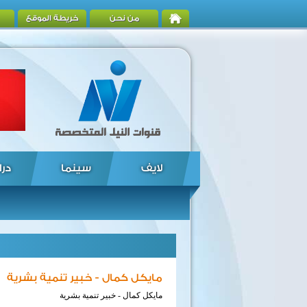
من نحن
خريطة الموقع
لايف
سينما
درا
مايكل كمال - خبير تنمية بشرية
مايكل كمال - خبير تنمية بشرية