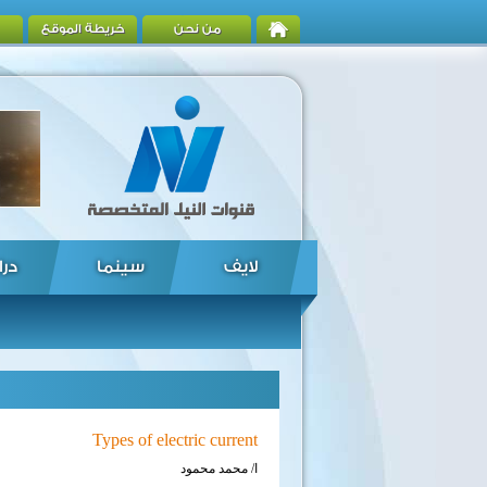
من نحن
خريطة الموقع
لايف
سينما
درا
Types of electric current
ا/ محمد محمود