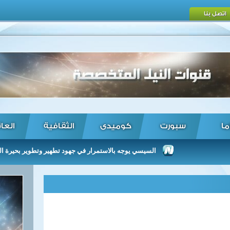
اتصل بنا
ما
سبورت
كوميدى
الثقافية
العا
السيسي يوجه بالاستمرار في جهود تطهير وتطوير بحيرة المنزلة وجم