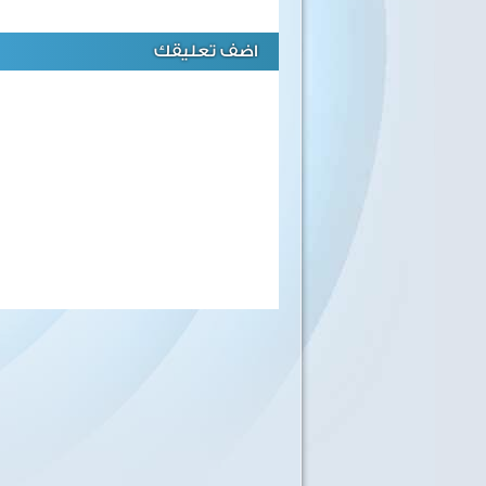
اضف تعليقك