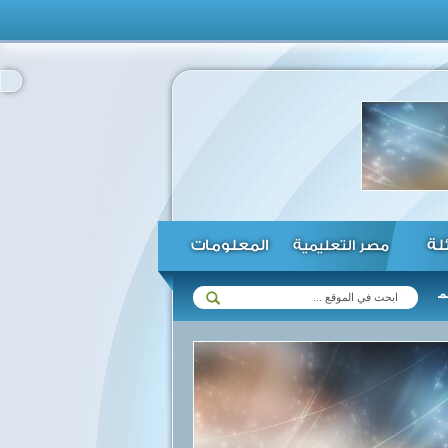
ئلة
المعلومات
مصر التعليمية
يع البحيرات ...
الأهلي يصل لنهائى الكأس على حساب بتروجيت ...