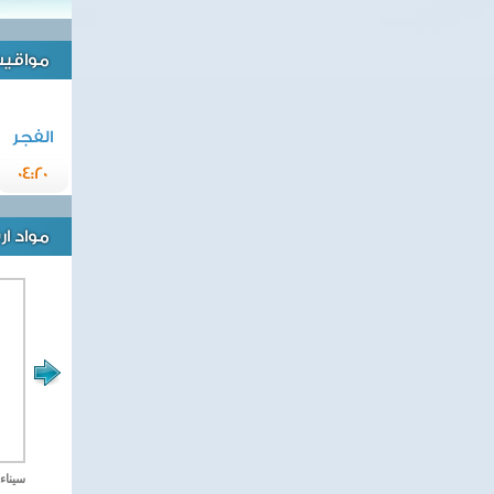
مواقيت 
الفجر
04:20
مواد ا
مصر تحارب الاهارب
سيناء 2018 العملية الشا