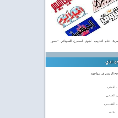
ة: ختام التدريب الجوي المصري السوداني "نسور
 الرأي
جح الرئيس في مواجهته
 الامنى
ف الصحى
 التعليمي
الطاقة