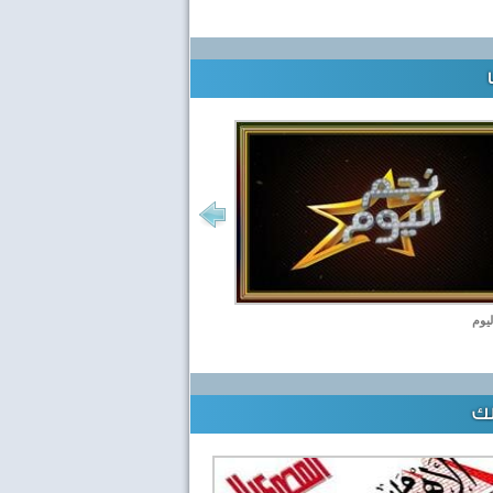
ليوم
لك