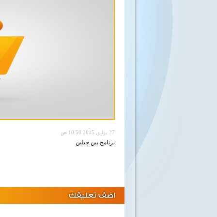
27 يوليو, 2015 10:50 ص
برنامج بين جيلين
اضف تعليقك