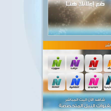
شر
شاهد الآن البث المباشر
قنوات النيل المتخصصة