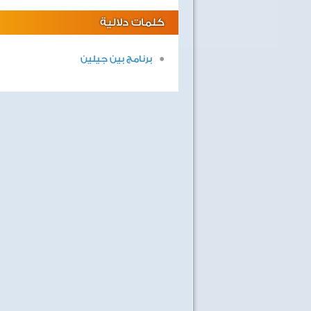
كلمات دلالية
برنامج بين جيلين
40 سنة على نصر أكتوبر