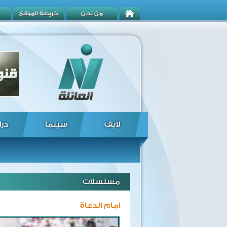
من نحن
خريطة الموقع
لايف
سينما
درا
مسلسلات
امام الدعاة