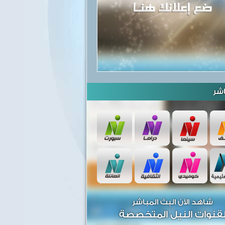
شر
شاهد الآن البث المباشر
قنوات النيل المتخصصة