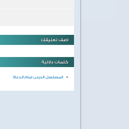
اضف تعليقك
كلمات دلالية
المسلسل الدينى امام الدعاة
40 سنة على نصر أكتوبر