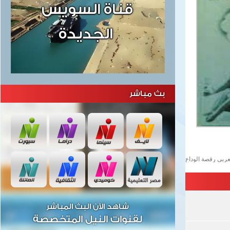
بث مباشر
لعربى رقصة الوداع
شاهد الآن البث المباشر
لقنوات النيل المتخصصة