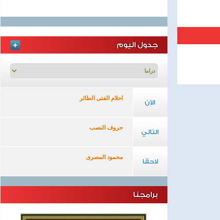
جدول اليوم
احلام الفتى الطائر
الآن
حروف النصب
التالي
محمود المصرى
لاحقا
برامجنا