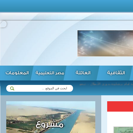
الثقافية
العائلة
المعلومات
مصر التعليمية