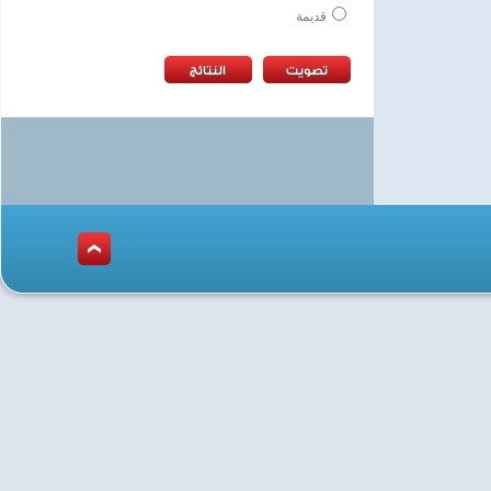
قديمة