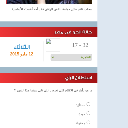
محلب ناعيا فاتن حمامة : الفن الراقى فقد أحد أعمدته الأساسية
حالة الجو في مصر
17
-
32
الثلاثاء
12 مايو 2015
استطلاع الرأي
ما هو رأيك فى الافلام التى تعرض على نايل سينما هذا الشهر ؟
ممتازة
جيدة
معقولة