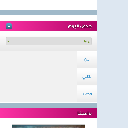
جدول اليوم
الآن
التالي
لاحقا
برامجنا