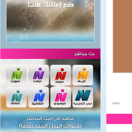
بث مباشر
share
شاهد الآن البث المباشر
لقنوات النيل المتخصصة