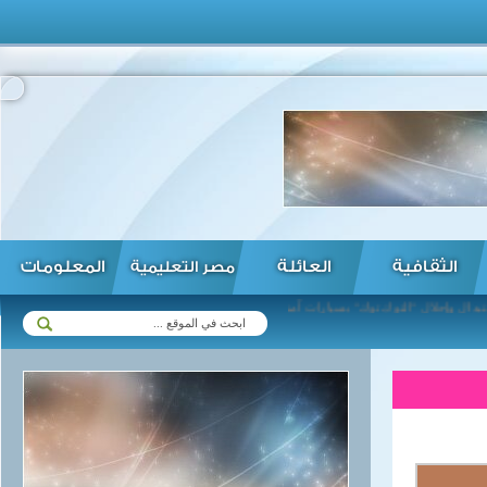
الثقافية
العائلة
المعلومات
مصر التعليمية