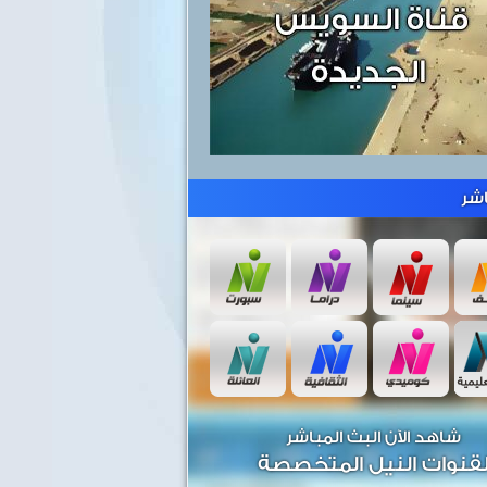
شر
شاهد الآن البث المباشر
قنوات النيل المتخصصة