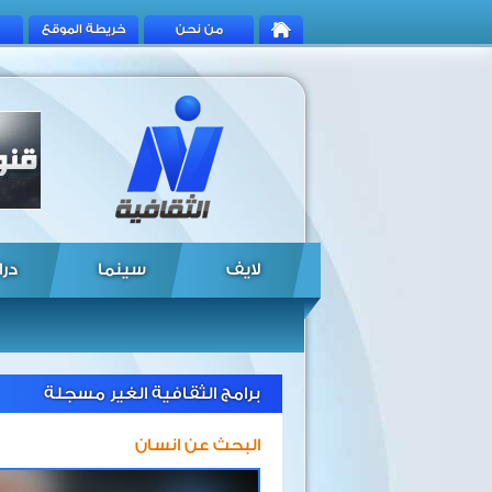
من نحن
خريطة الموقع
لايف
سينما
درا
برامج الثقافية الغير مسجلة
البحث عن انسان