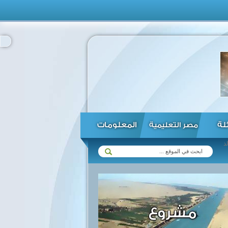
ئلة
المعلومات
مصر التعليمية