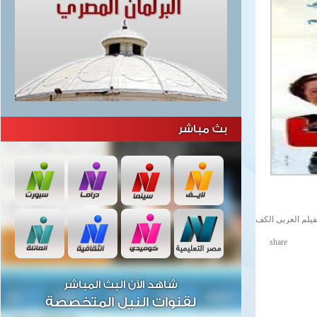
بث مباشر
فيلم العربى الكف
share
شاهد الآن البث المباشر
لقنوات النيل المتخصصة