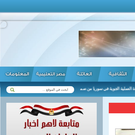
الثقافية
العائلة
المعلومات
مصر التعليمية
ية الجوية في سوريا من صميم مهام العسكريين الروس ...
الدفاع المدن