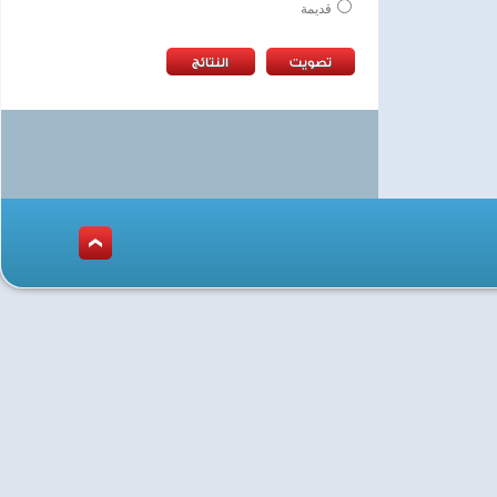
قديمة