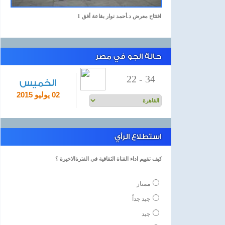
افتتاح معرض د.أحمد نوار بقاعة أفق 1
حالة الجو في مصر
22
-
34
الخميس
02 يوليو 2015
استطلاع الرأي
كيف تقييم اداء القناة الثقافية في الفترةالاخيرة ؟
ممتاز
جيد جداً
جيد