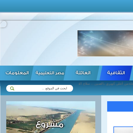
الثقافية
العائلة
المعلومات
مصر التعليمية