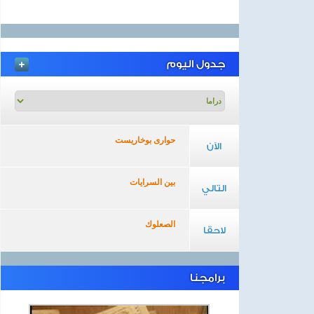
جدول اليوم
حوارى بوخاريست
الآن
بين السرايات
التالي
الصعلوك
لاحقا
برامجنا