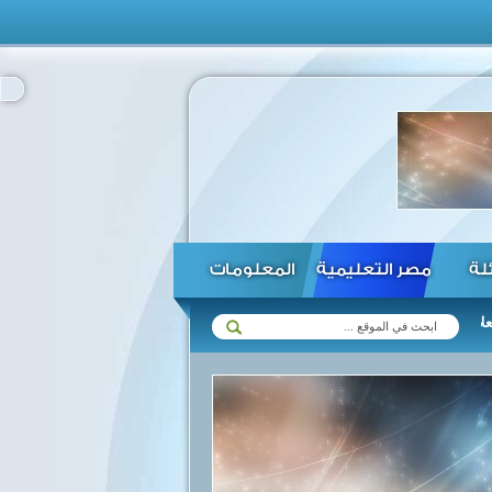
ئلة
مصر التعليمية
المعلومات
ع زيمبابوي في مختلف المجالات ...
الرئيس السيسي يؤكد استعداد مصر لت