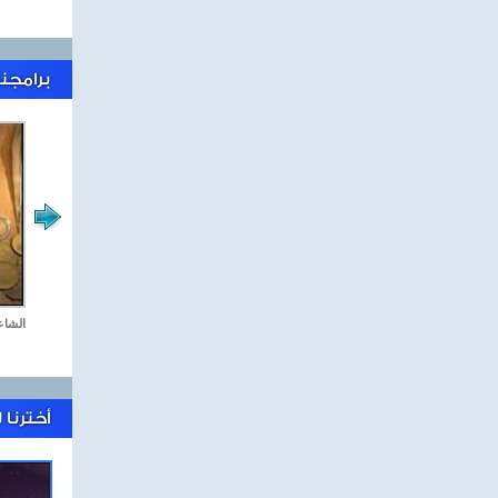
برامجنا
جمعة كل جمعة
الشاع
أخترنا 