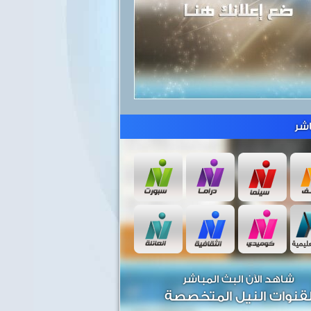
شر
شاهد الآن البث المباشر
قنوات النيل المتخصصة