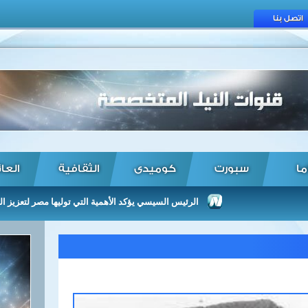
اتصل بنا
ما
سبورت
كوميدى
الثقافية
العا
الرئيس السيسي يؤكد الأهمية التي توليها مصر لتعزيز العلاقات م