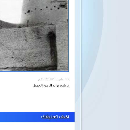
13 يوليو, 2013 15:27 م
برنامج بوابة الزمن الجميل
اضف تعليقك