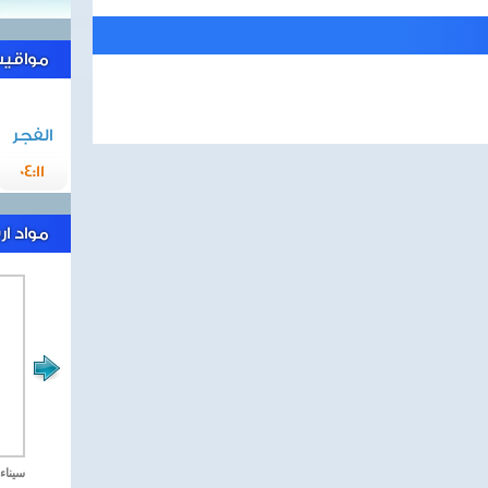
مواقيت 
الفجر
04:11
مواد ا
مصر تحارب الاهارب
سيناء 2018 العملية الشا