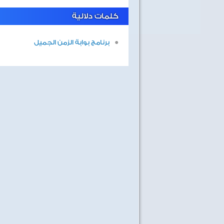
كلمات دلالية
برنامج بوابة الزمن الجميل
40 سنة على نصر أكتوبر
اغاني وطنية