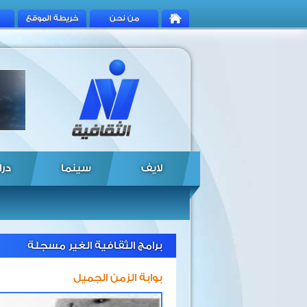
من نحن
خريطة الموقع
لايف
سينما
درا
برامج الثقافية الغير مسجلة
بوابة الزمن الجميل