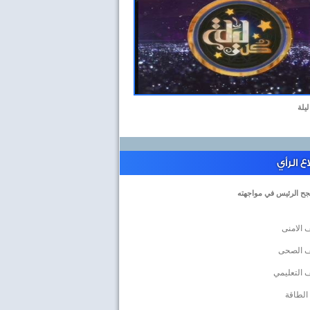
ليلة
 الرأي
جح الرئيس في مواجهته
 الامنى
ف الصحى
 التعليمي
الطاقة