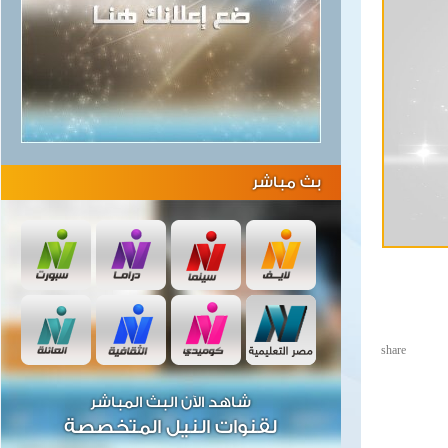
بث مباشر
share
شاهد الآن البث المباشر
لقنوات النيل المتخصصة