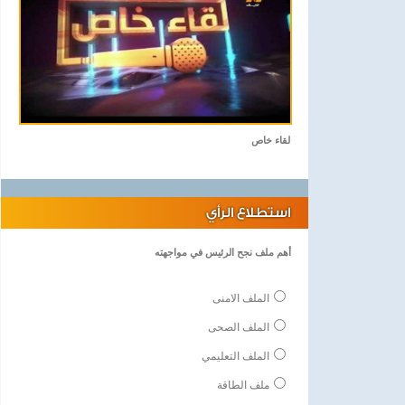
لقاء خاص
استطلاع الرأي
أهم ملف نجح الرئيس في مواجهته
الملف الامنى
الملف الصحى
الملف التعليمي
ملف الطاقة