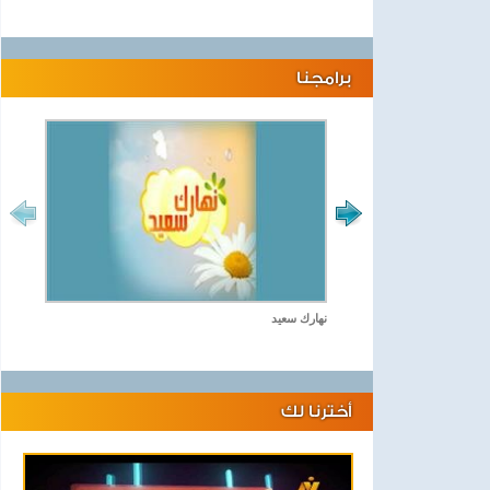
برامجنا
نهارك سعيد
أخترنا لك