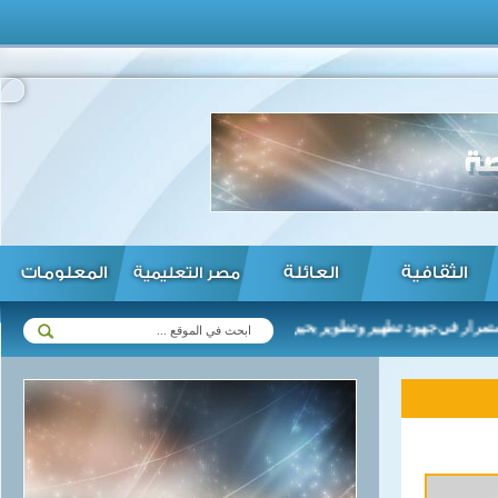
الثقافية
العائلة
المعلومات
مصر التعليمية
ي جهود تطهير وتطوير بحيرة المنزلة وجميع البحيرات ...
الأهلي يصل ل