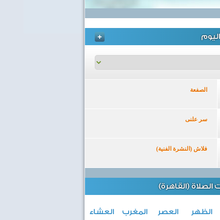
ليوم
الصفعة
سر علنى
فلاش (النشرة الفنية)
الصلاة (القاهرة)
الظهر
العصر
المغرب
العشاء