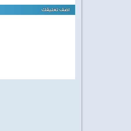
اضف تعليقك