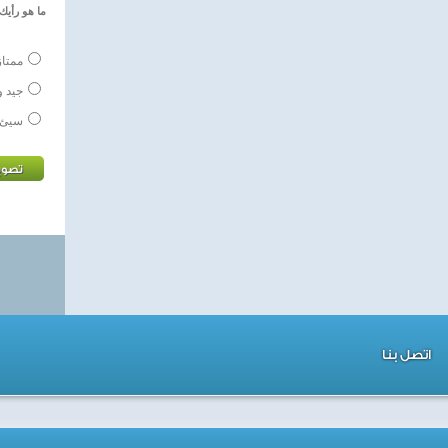
ما هو رأيك 
ممتاز
جيد و
سيئ
اتصل بنا