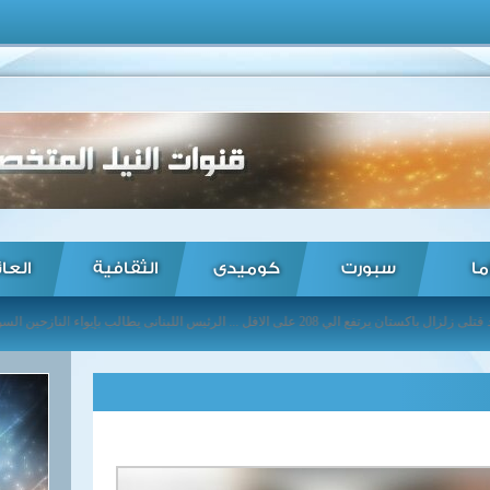
ما
سبورت
كوميدى
الثقافية
العا
ادهم ... اسرائيل تهدد بتوجيه ضربة عسكرية لايران بعد تصريحات روحانى ... ارتفاع عدد ضحايا فيضانات المكسيك الى 130 قتيلا ...