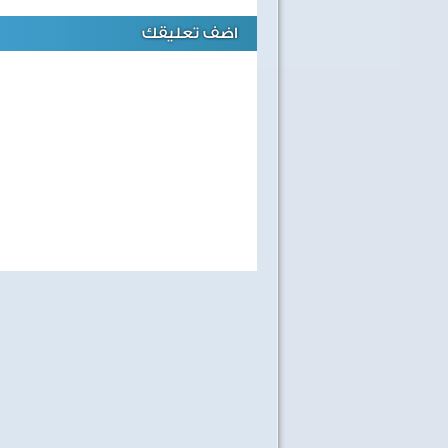
اضف تعليقك