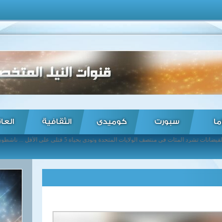
ما
سبورت
كوميدى
الثقافية
العا