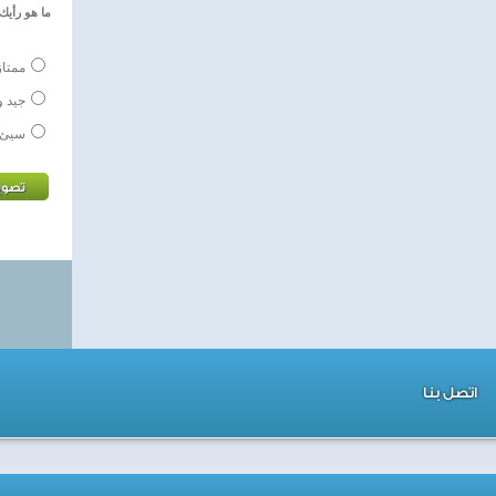
ما هو رأيك 
ممتاز
جيد و
سيئ
اتصل بنا