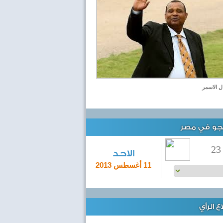
ال الاسمر
لجو في مصر
23
الاحد
11 أغسطس 2013
 الرأي