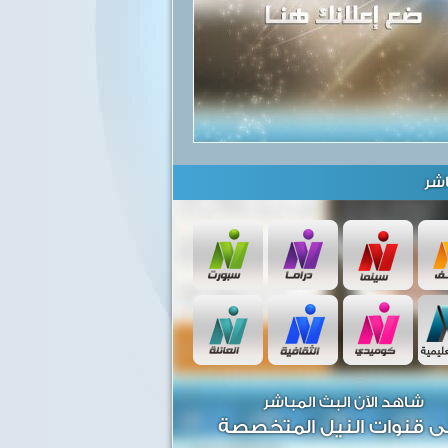
شر
شاهد الآن البث المباشر
ى قنوات النيل المتخصصة