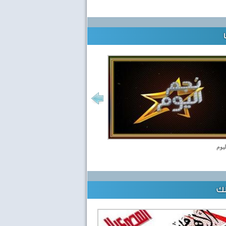
ليوم
لك