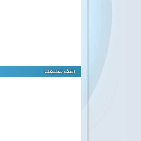
اضف تعليقك