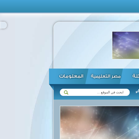
ئلة
المعلومات
مصر التعليمية
حافظ على استقرار وأمن شعبها ...
الحكومة تنفي وجود عجز بالمخزون ا