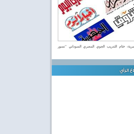
ة: ختام التدريب الجوي المصري السوداني "نسور
 الرأي