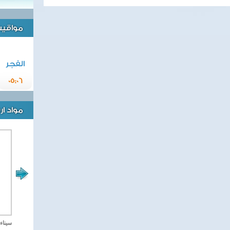
مواقيت 
الفجر
05:06
مواد ا
مصر تحارب الاهارب
سيناء 2018 العملية الشا