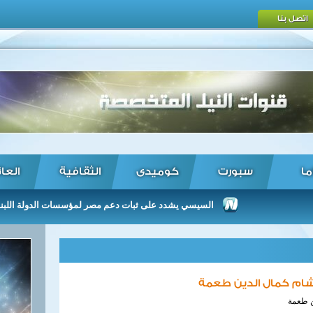
اتصل بنا
ما
سبورت
كوميدى
الثقافية
العا
السيسي يشدد على ثبات دعم مصر لمؤسسات الدولة اللبنانية بما ي