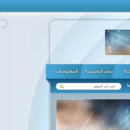
ئلة
المعلومات
مصر التعليمية
يحافظ على استقرار وأمن شعبها ...
الحكومة تنفي وجود عجز بالمخزون 