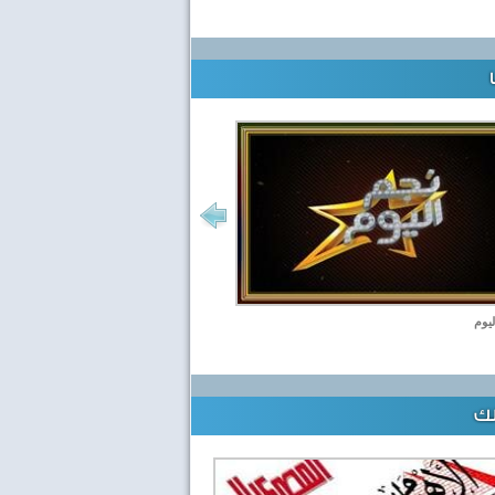
ليوم
لك