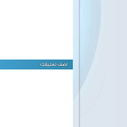
اضف تعليقك