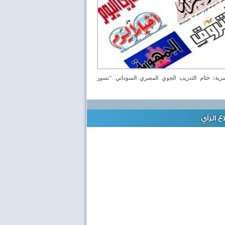
ة: ختام التدريب الجوي المصري السوداني "نسور
 الرأي