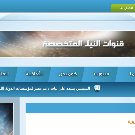
اتصل بنا
ما
سبورت
كوميدى
الثقافية
العا
السيسي يشدد على ثبات دعم مصر لمؤسسات الدولة اللبنانية بما 
عة