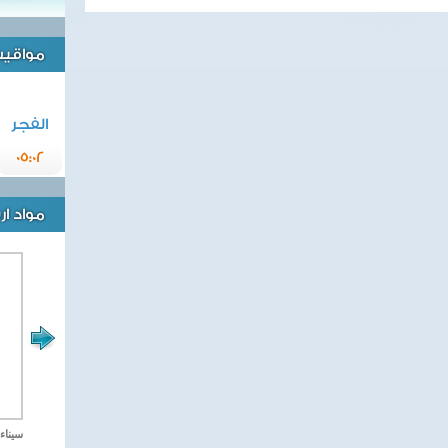
مواقيت 
الفجر
05:02
مواد ا
مصر تحارب الاهارب
سيناء 2018 العملية الشا