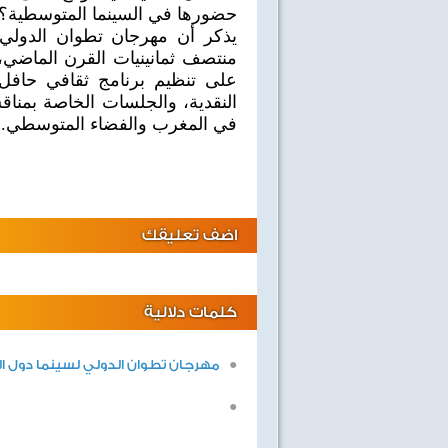
حضورها في السينما المتوسطية؟
يذكر أن مهرجان تطوان الدولي 
منتصف ثمانينيات القرن الماضي،
على تنظيم برنامج ثقافي حافل با
النقدية، والجلسات الخاصة بمناق
في المغرب والفضاء المتوسطي.
اضف تعليقك
صفحة جديدة
ليالى لايف
كلمات دلالية
مهرجان تطوان الدولي لسينما دول ال