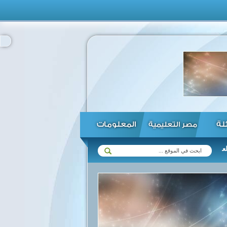
ئلة
المعلومات
مصر التعليمية
ع زيمبابوي في مختلف المجالات ...
الرئيس السيسي يؤكد استعداد مصر ل