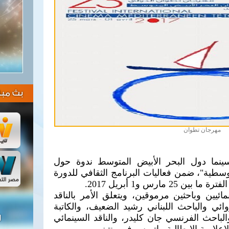
بث مبا
مهرجان تطوان
ينما دول البحر الأبيض المتوسط ندوة حول
سطية"، ضمن فعاليات البرنامج الثقافي للدورة
ئيين وباحثين مرموقين، ويتعلق الأمر بالناقد
ي والباحث اللبناني رشيد الضعيف، والكاتبة
والباحث الفرنسي جان كليدر، والناقد السينمائي
ل