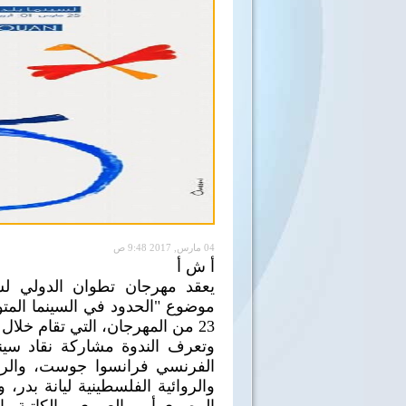
04 مارس, 2017 9:48 ص
أ ش أ
يعقد مهرجان تطوان الدولي لس
موضوع "الحدود في السينما المتو
23 من المهرجان، التي تقام خلال الفترة ما بين 25 مارس و1 أبريل 2017.
وتعرف الندوة مشاركة نقاد سينما
الفرنسي فرانسوا جوست، والروائ
والروائية الفلسطينية ليانة بدر، 