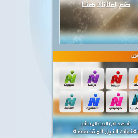
شر
شاهد الآن البث المباشر
قنوات النيل المتخصصة