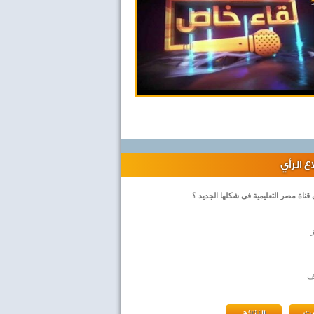
 الرأي
 قناة مصر التعليمية فى شكلها الجديد ؟
ف