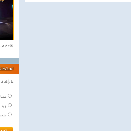
لقاء خاص
استطلاع
ما رأيك فى
ممتاز
جيد
ضعي