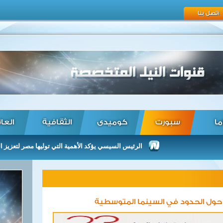
اتصل بنا
ما
سبورت
كوميدى
الثقافية
العا
الرئيس السيسي يؤكد الأهمية التي توليها مصر لتعزيز العلاقات م
 حول الحدود في السينما المتوسطية