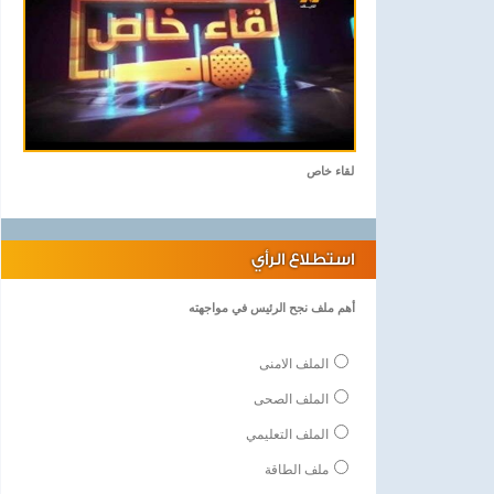
لقاء خاص
استطلاع الرأي
أهم ملف نجح الرئيس في مواجهته
الملف الامنى
الملف الصحى
الملف التعليمي
ملف الطاقة