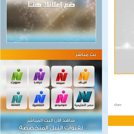
بث مباشر
share
شاهد الآن البث المباشر
لقنوات النيل المتخصصة