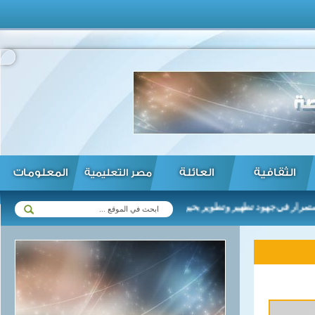
الثقافية
العائلة
المعلومات
مصر التعليمية
في جهود تطهير وتطوير بحيرة المنزلة وجميع البحيرات ...
الأهلي يصل ل