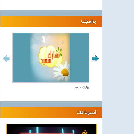
برامجنا
نهارك سعيد
أخترنا لك