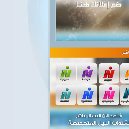
شر
شاهد الآن البث المباشر
قنوات النيل المتخصصة