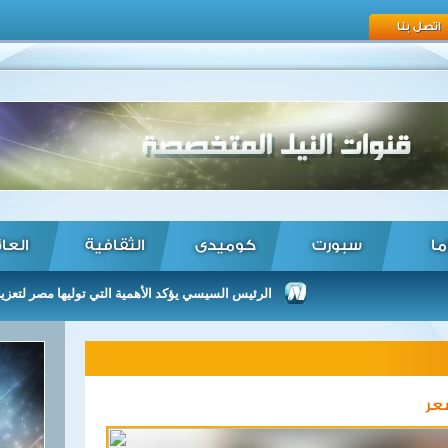
اتصل بنا
ما
سبورت
كوميدى
الثقافية
العا
الرئيس السيسي يؤكد الأهمية التي توليها مصر لتعزيز العلاقا
عر