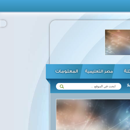
ئلة
المعلومات
مصر التعليمية
 زيمبابوي في مختلف المجالات ...
الرئيس السيسي يؤكد استعداد مصر لت