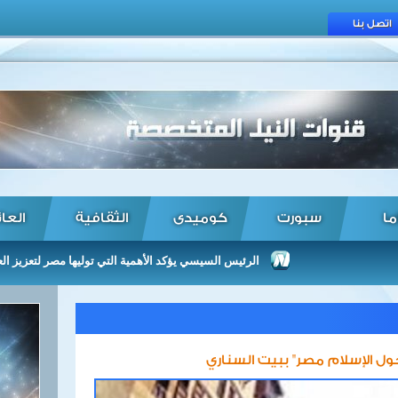
اتصل بنا
ما
سبورت
كوميدى
الثقافية
العا
الرئيس السيسي يؤكد الأهمية التي توليها مصر لتعزيز العلاقات مع
خول الإسلام مصر" ببيت السناري