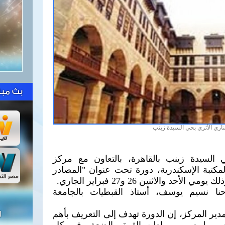
بث مبا
اري الأثري بحي السيدة زينب
 السيدة زينب بالقاهرة، بالتعاون مع مركز
لمكتبة الإسكندرية، دورة تحت عنوان "المصادر
د والاثنين 26 و27 فبراير الجاري.
نا نسيم يوسف، أستاذ القبطيات بالجامعة
دير المركز، إن الدورة تهدف إلى التعريف بأهم
ل