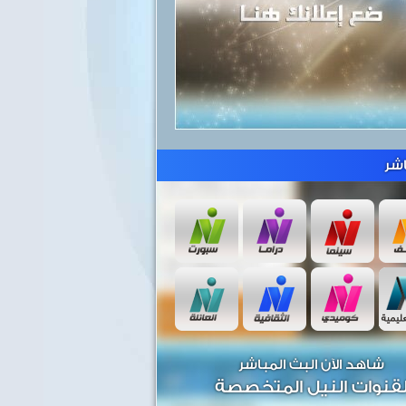
شر
شاهد الآن البث المباشر
قنوات النيل المتخصصة